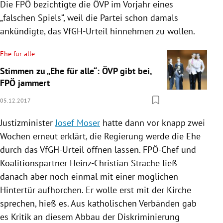
Die
FPÖ
bezichtigte die
ÖVP
im Vorjahr eines
„falschen Spiels“, weil die Partei schon damals
ankündigte, das VfGH-Urteil hinnehmen zu wollen.
Ehe für alle
Stimmen zu „Ehe für alle“: ÖVP gibt bei,
FPÖ jammert
05.12.2017
Justizminister
Josef Moser
hatte dann vor knapp zwei
Wochen erneut erklärt, die
Regierung
werde die Ehe
durch das VfGH-Urteil öffnen lassen. FPÖ-Chef und
Koalitionspartner
Heinz-Christian Strache
ließ
danach aber noch einmal mit einer möglichen
Hintertür aufhorchen. Er wolle erst mit der Kirche
sprechen, hieß es. Aus katholischen Verbänden gab
es Kritik an diesem Abbau der Diskriminierung