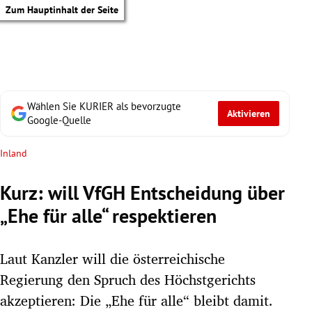
Zum Hauptinhalt der Seite
Wählen Sie KURIER als bevorzugte
Aktivieren
Google-Quelle
Inland
Kurz: will VfGH Entscheidung über
„Ehe für alle“ respektieren
Laut Kanzler will die österreichische
Regierung den Spruch des Höchstgerichts
tik Untermenü
akzeptieren: Die „Ehe für alle“ bleibt damit.