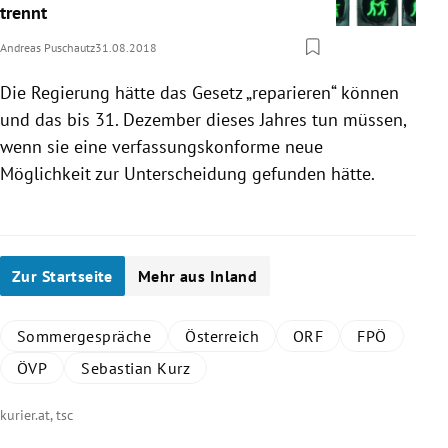
trennt
Andreas Puschautz
31.08.2018
Die
Regierung
hätte das Gesetz „reparieren“ können
und das bis 31. Dezember dieses Jahres tun müssen,
wenn sie eine verfassungskonforme neue
Möglichkeit zur Unterscheidung gefunden hätte.
Zur Startseite
Mehr aus Inland
Sommergespräche
Österreich
ORF
FPÖ
ÖVP
Sebastian Kurz
kurier.at, tsc