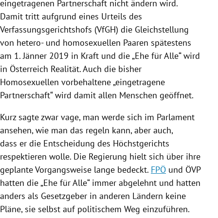
eingetragenen Partnerschaft nicht ändern wird.
Damit tritt aufgrund eines Urteils des
Verfassungsgerichtshofs (VfGH) die Gleichstellung
von hetero- und homosexuellen Paaren spätestens
am 1. Jänner 2019 in Kraft und die „Ehe für Alle“ wird
in
Österreich
Realität. Auch die bisher
Homosexuellen vorbehaltene „eingetragene
Partnerschaft“ wird damit allen Menschen geöffnet.
Kurz sagte zwar vage, man werde sich im Parlament
ansehen, wie man das regeln kann, aber auch,
dass er die Entscheidung des
Höchstgerichts
respektieren wolle. Die
Regierung
hielt sich über ihre
geplante Vorgangsweise lange bedeckt.
FPÖ
und
ÖVP
hatten die „Ehe für Alle“ immer abgelehnt und hatten
anders als Gesetzgeber in anderen Ländern keine
Pläne, sie selbst auf politischem Weg einzuführen.