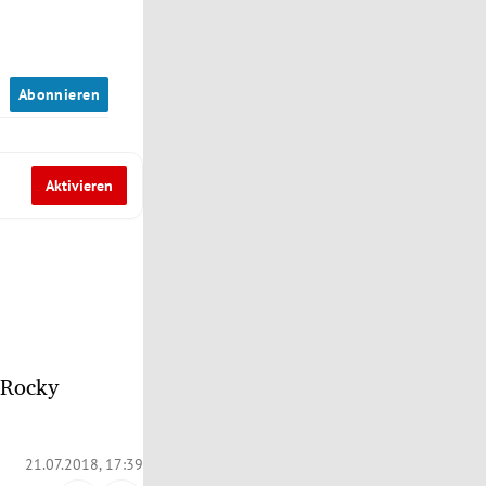
n
Abonnieren
Aktivieren
e Rocky
21.07.2018, 17:39