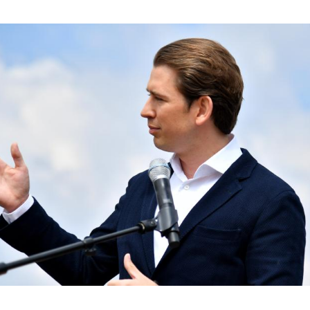
Hinweis öffnen/schließen