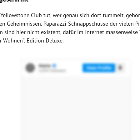
 Yellowstone Club tut, wer genau sich dort tummelt, gehör
en Geheimnissen. Paparazzi-Schnappschüsse der vielen P
n sind hier nicht existent, dafür im Internet massenweise
r Wohnen“, Edition Deluxe.