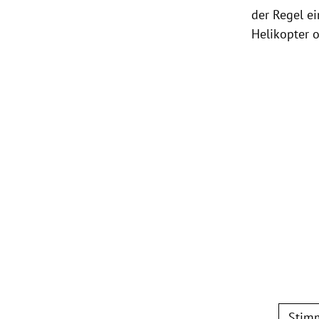
der Regel e
Helikopter
o
Stimm