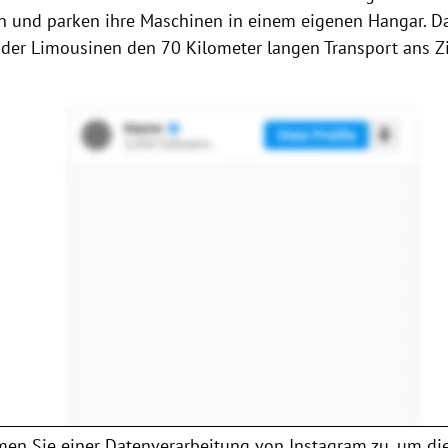
in und parken ihre Maschinen in einem eigenen Hangar. 
der Limousinen den 70 Kilometer langen
Transport
ans Zi
en Sie einer Datenverarbeitung von
Instagram
zu, um die