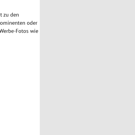
t zu den
rominenten oder
 Werbe-Fotos wie