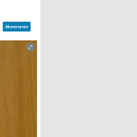
n
Abonnieren