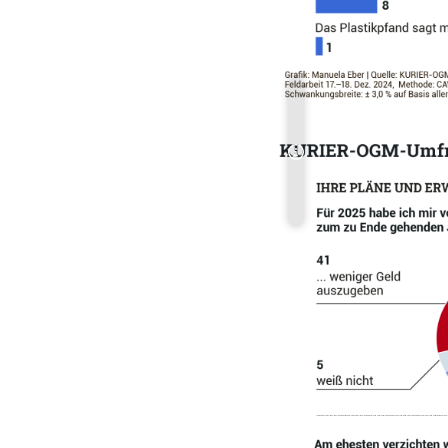
Copyright-Hinweis öff