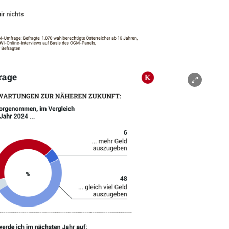
nen/schließen