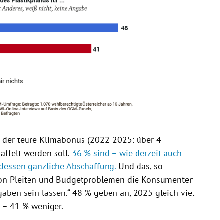
s der teure Klimabonus (2022-2025: über 4
affelt werden soll.
36 % sind – wie derzeit auch
dessen gänzliche Abschaffung.
Und das, so
von Pleiten und Budgetproblemen die Konsumenten
gaben sein lassen.“ 48 % geben an, 2025 gleich viel
 – 41 % weniger.