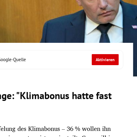
Google-Quelle
Aktivieren
e: "Klimabonus hatte fast
ffelung des Klimabonus – 36 % wollen ihn