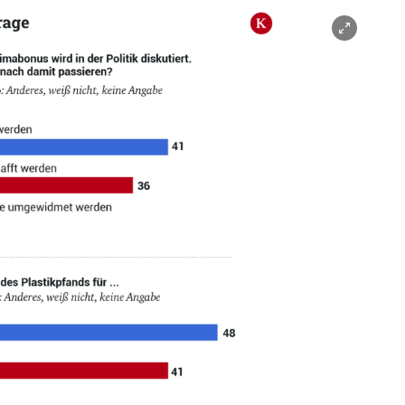
nen/schließen