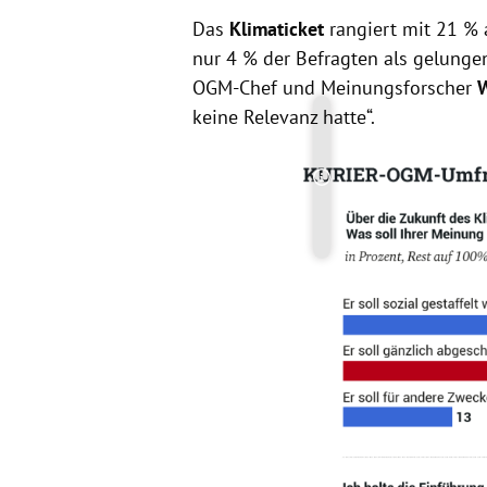
Das
Klimaticket
rangiert mit 21 % 
nur 4 % der Befragten als gelungen
OGM-Chef und Meinungsforscher
W
keine Relevanz hatte“.
Copyright-Hinweis öff