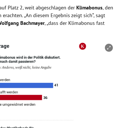
auf Platz 2, weit abgeschlagen der
Klimabonus
, den
 erachten. „An diesem Ergebnis zeigt sich“, sagt
olfgang Bachmayer
, „dass der Klimabonus fast
nen/schließen