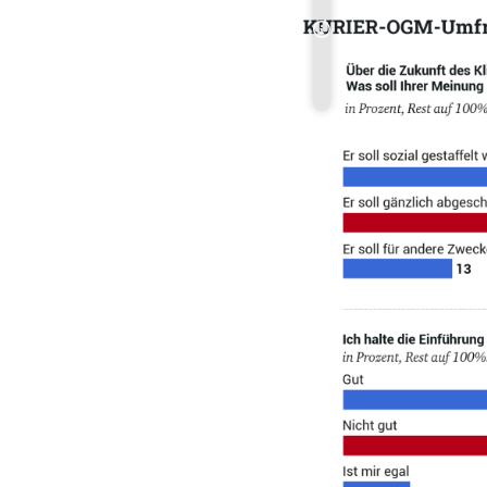
Copyright-Hinweis öff