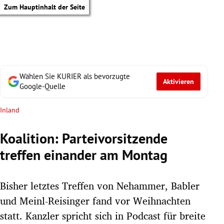
Zum Hauptinhalt der Seite
Wählen Sie KURIER als bevorzugte
Aktivieren
Google-Quelle
Inland
Koalition: Parteivorsitzende
treffen einander am Montag
Bisher letztes Treffen von Nehammer, Babler
und Meinl-Reisinger fand vor Weihnachten
tik Untermenü
statt. Kanzler spricht sich in Podcast für breite