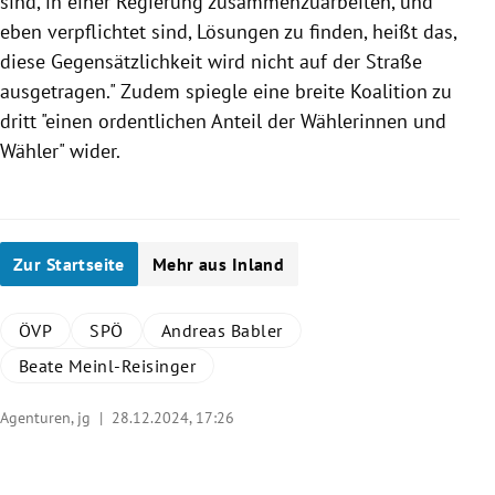
sind, in einer Regierung zusammenzuarbeiten, und
eben verpflichtet sind, Lösungen zu finden, heißt das,
diese Gegensätzlichkeit wird nicht auf der Straße
ausgetragen." Zudem spiegle eine breite Koalition zu
dritt "einen ordentlichen Anteil der Wählerinnen und
Wähler" wider.
Zur Startseite
Mehr aus Inland
ÖVP
SPÖ
Andreas Babler
Beate Meinl-Reisinger
Agenturen, jg |
28.12.2024, 17:26