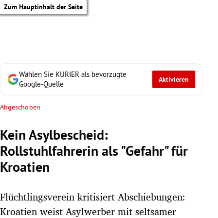
Zum Hauptinhalt der Seite
Wählen Sie KURIER als bevorzugte
Aktivieren
Google-Quelle
Abgeschoben
Kein Asylbescheid:
Rollstuhlfahrerin als "Gefahr" für
Kroatien
Flüchtlingsverein kritisiert Abschiebungen:
tik Untermenü
Kroatien weist Asylwerber mit seltsamer