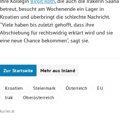
Ihre Kollegin
Birgit Roth
, die auch die Irakerin Saana
betreut, besucht am Wochenende ein Lager in
Kroatien
und überbringt die schlechte Nachricht.
"Viele haben bis zuletzt gehofft, dass ihre
Abschiebung
für rechtswidrig erklärt wird und sie
eine neue Chance bekommen", sagt sie.
Zur Startseite
Mehr aus Inland
Kroatien
Steiermark
Österreich
EU
Irak
Oberösterreich
kurier.at