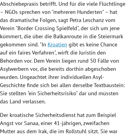
Abschiebepraxis
betrifft. Und für die viele Flüchtlinge
–
NGOs
sprechen von "mehreren Hunderten" – hat
das dramatische Folgen, sagt Petra Leschanz vom
Verein "Border Crossing Spielfeld", der sich um jene
kümmert, die über die Balkanroute in die
Steiermark
gekommen sind. "In
Kroatien
gibt es keine Chance
auf ein faires Verfahren", wirft die Juristin den
Behörden vor. Dem Verein liegen rund 50 Fälle von
Asylwerbern vor, die bereits dorthin abgeschoben
wurden. Ungeachtet ihrer individuellen Asyl-
Geschichte finde sich bei allen derselbe Textbaustein:
Sie stellten "ein Sicherheitsrisiko" dar und müssten
das Land verlassen.
Der kroatische Sicherheitsdienst hat zum Beispiel
Angst vor Sanaa, einer 41-jährigen, zweifachen
Mutter aus dem
Irak
, die im Rollstuhl sitzt. Sie war