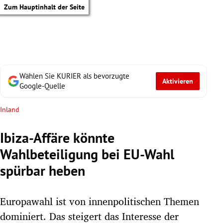
Zum Hauptinhalt der Seite
Wählen Sie KURIER als bevorzugte
Aktivieren
Google-Quelle
Inland
Ibiza-Affäre könnte
Wahlbeteiligung bei EU-Wahl
spürbar heben
Europawahl ist von innenpolitischen Themen
tik Untermenü
dominiert. Das steigert das Interesse der