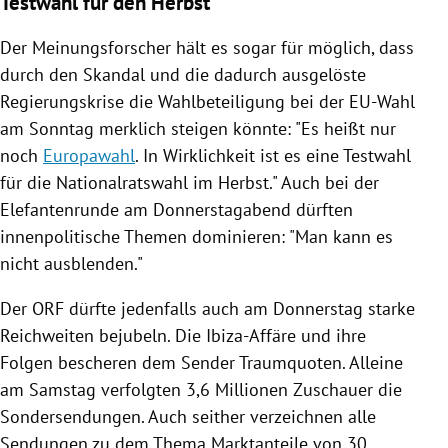
Testwahl für den Herbst
Der Meinungsforscher hält es sogar für möglich, dass
durch den Skandal und die dadurch ausgelöste
Regierungskrise die
Wahlbeteiligung
bei der EU-Wahl
am Sonntag merklich steigen könnte: "Es heißt nur
noch
Europawahl
. In Wirklichkeit ist es eine Testwahl
für die Nationalratswahl im Herbst." Auch bei der
Elefantenrunde
am Donnerstagabend dürften
innenpolitische Themen dominieren: "Man kann es
nicht ausblenden."
Der
ORF
dürfte jedenfalls auch am Donnerstag starke
Reichweiten bejubeln. Die Ibiza-Affäre und ihre
Folgen bescheren dem Sender Traumquoten. Alleine
am Samstag verfolgten 3,6 Millionen Zuschauer die
Sondersendungen. Auch seither verzeichnen alle
Sendungen zu dem Thema Marktanteile von 30