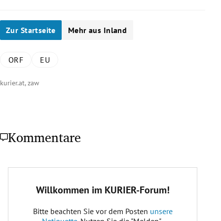
Zur Startseite
Mehr aus Inland
ORF
EU
kurier.at, zaw
Kommentare