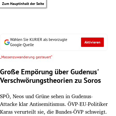
Zum Hauptinhalt der Seite
Wählen Sie KURIER als bevorzugte
Aktivieren
Google-Quelle
„Massenzuwanderung gesteuert“
Große Empörung über Gudenus'
Verschwörungstheorien zu Soros
SPÖ, Neos und Grüne sehen in Gudenus-
Attacke klar Antisemitismus. ÖVP-EU-Politiker
tik Untermenü
Karas verurteilt sie, die Bundes-ÖVP schweigt.