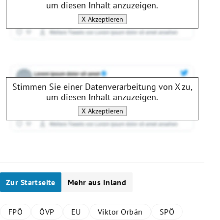
um diesen Inhalt anzuzeigen.
X
Akzeptieren
Stimmen Sie einer Datenverarbeitung von
X
zu,
um diesen Inhalt anzuzeigen.
X
Akzeptieren
Zur Startseite
Mehr aus Inland
FPÖ
ÖVP
EU
Viktor Orbán
SPÖ