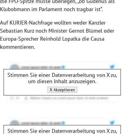
die FPÖ-Spitze müsse überlegen, „ob
Gudenus
als
Klubobmann im Parlament noch tragbar ist“.
Auf KURIER-Nachfrage wollten weder Kanzler
Sebastian Kurz
noch Minister
Gernot Blümel
oder
Europa-Sprecher
Reinhold Lopatka
die Causa
kommentieren.
Stimmen Sie einer Datenverarbeitung von
X
zu,
um diesen Inhalt anzuzeigen.
X
Akzeptieren
Stimmen Sie einer Datenverarbeitung von
X
zu,