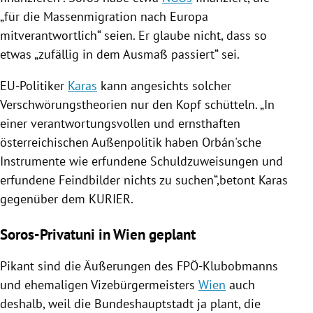
„für die Massenmigration nach
Europa
mitverantwortlich“ seien. Er glaube nicht, dass so
etwas „zufällig in dem Ausmaß passiert“ sei.
EU-Politiker
Karas
kann angesichts solcher
Verschwörungstheorien
nur den Kopf schütteln. „In
einer verantwortungsvollen und ernsthaften
österreichischen Außenpolitik haben
Orbán
'sche
Instrumente wie erfundene Schuldzuweisungen und
erfundene Feindbilder nichts zu suchen“,betont
Karas
gegenüber dem KURIER.
Soros-Privatuni in Wien geplant
Pikant sind die Äußerungen des FPÖ-Klubobmanns
und ehemaligen Vizebürgermeisters
Wien
auch
deshalb, weil die Bundeshauptstadt ja plant, die