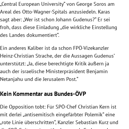
„Central European University“ von
George Soros
am
Areal des
Otto-Wagner-Spitals
anzusiedeln.
Karas
sagt aber: „Wer ist schon
Johann Gudenus
?“ Er sei
froh, dass diese Einladung „die wirkliche Einstellung
des Landes dokumentiert“.
Ein anderes Kaliber ist da schon FPÖ-Vizekanzler
Heinz-Christian Strache
, der die Aussagen
Gudenus
’
unterstützt: „Ja, diese berechtigte Kritik äußern ja
auch der israelische Ministerpräsident
Benjamin
Netanjahu
und die
Jerusalem
Post.“
Kein Kommentar aus Bundes-ÖVP
Die Opposition tobt: Für SPÖ-Chef
Christian Kern
ist
mit derlei „antisemitisch eingefärbter Polemik“ eine
„rote Linie überschritten“, Kanzler
Sebastian Kurz
und