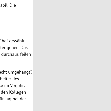
abil. Die
Chef gewählt.
ter gehen. Das
 durchaus feilen
echt umgehängt",
beiter des
se
im Vorjahr:
n den Kollegen
ür Tag bei der