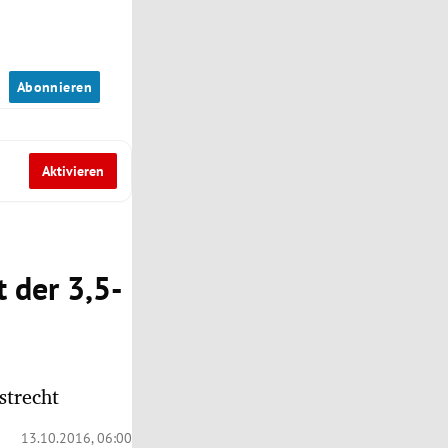
n
Abonnieren
Aktivieren
 der 3,5-
strecht
13.10.2016, 06:00