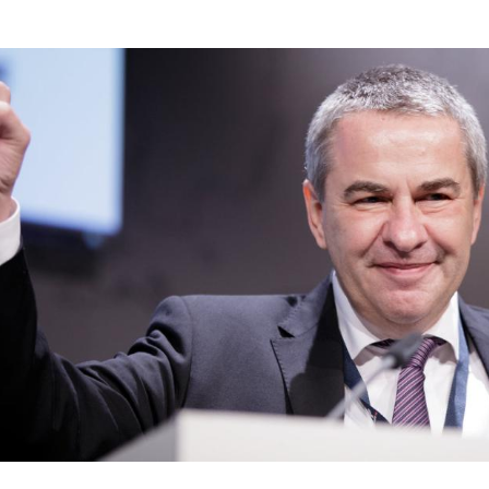
Hinweis öffnen/schließen