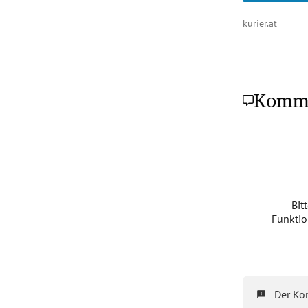
kurier.at
Komm