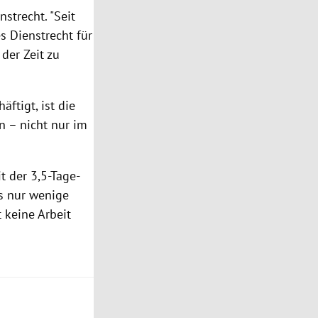
trecht. "Seit
es
Dienstrecht
für
 der Zeit zu
ftigt, ist die
en – nicht nur im
t der 3,5-Tage-
ss nur wenige
 keine Arbeit