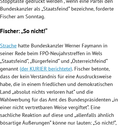
Stopptaste gedrückt werden“, wenn eine Partei den
Bundeskanzler als „Staatsfeind“ bezeichne, forderte
Fischer
am Sonntag.
Fischer: „So nicht!“
Strache
hatte Bundeskanzler
Werner Faymann
in
seiner Rede beim FPÖ-Neujahrstreffen
in Wels
„Staatsfeind“, „Bürgerfeind“ und „Österreichfeind“
genannt
(der KURIER berichtete)
.
Fischer
betonte,
dass der kein Verständnis für eine Ausdrucksweise
habe, die in einem friedlichen und demokratischen
Land „absolut nichts verloren hat“ und die
Wahlwerbung für das Amt des Bundespräsidenten „in
einer nicht vertretbaren Weise vergiftet“. Eine
sachliche Reaktion auf diese und „allenfalls ähnlich
bösartige Äußerungen“ könne nur lauten: „So nicht!“,