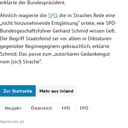
erklärte der Bundespräsident.
Ähnlich reagierte die
SPÖ
, die in
Straches
Rede eine
„nicht hinzunehmende Entgleisung“ ortete, wie SPÖ-
Bundesgeschäftsführer
Gerhard Schmid
wissen ließ.
Der Begriff Staatsfeind sei vor allem in Diktaturen
gegenüber Regimegegnern gebräuchlich, erklärte
Schmid
. Das passe zum „autoritären Gedankengut
vom (sic!)
Strache
“.
Zur Startseite
Mehr aus Inland
Neujahr
Österreich
FPÖ
FPÖ
Agenturen, ps