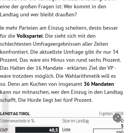
eine der großen Fragen ist: Wer kommt in den
Landtag und wer bleibt draußen?
Je mehr Parteien am Einzug scheitern, desto besser
für die
Volkspartei
. Die sieht sich mit den
schlechtesten Umfrageergebnissen aller Zeiten
konfrontiert. Die aktuellste Umfrage gibt ihr nur 34
Prozent. Das wäre ein Minus von rund sechs Prozent.
Das Halten der 16 Mandate - erklärtes Ziel der VP -
wäre trotzdem möglich. Die Wahlarithmetik will es
so. Denn am Kuchen von insgesamt
36 Mandaten
kann nur mitnaschen, wer den Einzug in den Landtag
schafft. Die Hürde liegt bei fünf Prozent.
Copyright-Hinweis öffnen/schließen