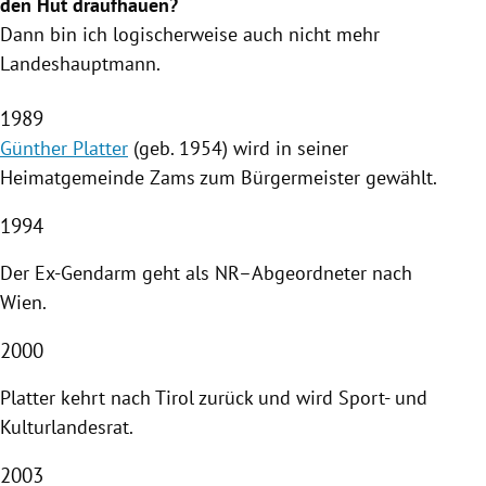
den Hut draufhauen?
Dann bin ich logischerweise auch nicht mehr
Landeshauptmann.
1989
Günther Platter
(geb. 1954) wird in seiner
Heimatgemeinde
Zams
zum Bürgermeister gewählt.
1994
Der Ex-Gendarm geht als NR–Abgeordneter nach
Wien
.
2000
Platter
kehrt nach
Tirol
zurück und wird Sport- und
Kulturlandesrat.
2003