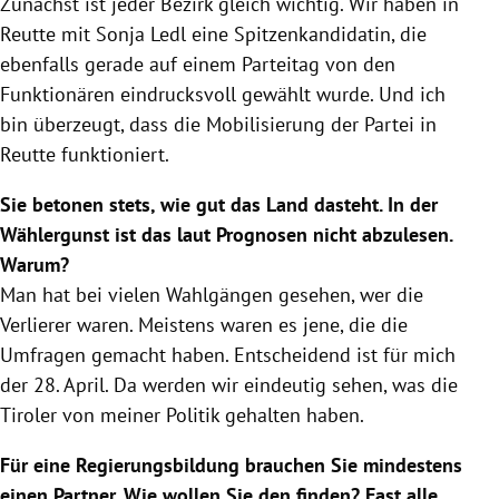
Zunächst ist jeder Bezirk gleich wichtig. Wir haben in
Reutte
mit
Sonja Ledl
eine Spitzenkandidatin, die
ebenfalls gerade auf einem
Parteitag
von den
Funktionären eindrucksvoll gewählt wurde. Und ich
bin überzeugt, dass die Mobilisierung der Partei in
Reutte
funktioniert.
Sie betonen stets, wie gut das Land dasteht. In der
Wählergunst ist das laut Prognosen nicht abzulesen.
Warum?
Man hat bei vielen Wahlgängen gesehen, wer die
Verlierer waren. Meistens waren es jene, die die
Umfragen gemacht haben. Entscheidend ist für mich
der 28. April. Da werden wir eindeutig sehen, was die
Tiroler von meiner Politik gehalten haben.
Für eine Regierungsbildung brauchen Sie mindestens
einen Partner. Wie wollen Sie den finden? Fast alle