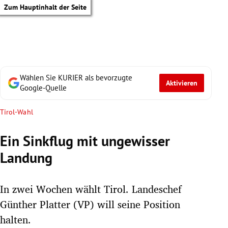
Zum Hauptinhalt der Seite
Wählen Sie KURIER als bevorzugte
Aktivieren
Google-Quelle
Tirol-Wahl
Ein Sinkflug mit ungewisser
Landung
In zwei Wochen wählt Tirol. Landeschef
Günther Platter (VP) will seine Position
tik Untermenü
halten.