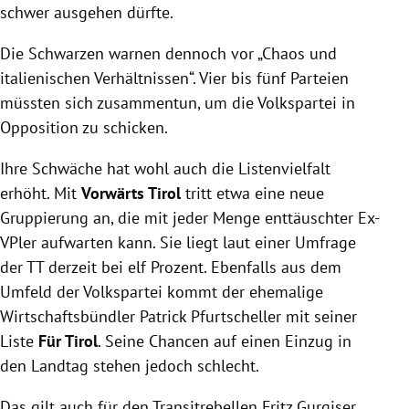
schwer ausgehen dürfte.
Die Schwarzen warnen dennoch vor „Chaos und
italienischen Verhältnissen“. Vier bis fünf Parteien
müssten sich zusammentun, um die Volkspartei in
Opposition zu schicken.
Ihre Schwäche hat wohl auch die Listenvielfalt
erhöht. Mit
Vorwärts
Tirol
tritt etwa eine neue
Gruppierung an, die mit jeder Menge enttäuschter Ex-
VPler aufwarten kann. Sie liegt laut einer Umfrage
der TT derzeit bei elf Prozent. Ebenfalls aus dem
Umfeld der Volkspartei kommt der ehemalige
Wirtschaftsbündler
Patrick Pfurtscheller
mit seiner
Liste
Für
Tirol
. Seine Chancen auf einen Einzug in
den Landtag stehen jedoch schlecht.
Das gilt auch für den Transitrebellen
Fritz Gurgiser