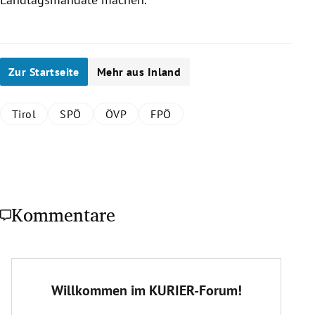
Zur Startseite
Mehr aus Inland
Tirol
SPÖ
ÖVP
FPÖ
Kommentare