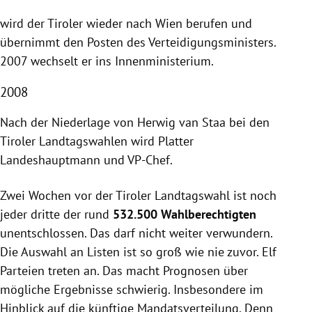
wird der Tiroler wieder nach
Wien
berufen und
übernimmt den Posten des
Verteidigungsministers.
2007 wechselt er ins
Innenministerium
.
2008
Nach der Niederlage von
Herwig van Staa
bei den
Tiroler Landtagswahlen wird
Platter
Landeshauptmann und VP-Chef.
Zwei Wochen vor der Tiroler
Landtagswahl
ist noch
jeder dritte der rund
532.500 Wahlberechtigten
unentschlossen. Das darf nicht weiter verwundern.
Die Auswahl an Listen ist so groß wie nie zuvor. Elf
Parteien treten an. Das macht Prognosen über
mögliche Ergebnisse schwierig. Insbesondere im
Hinblick auf die künftige Mandatsverteilung. Denn