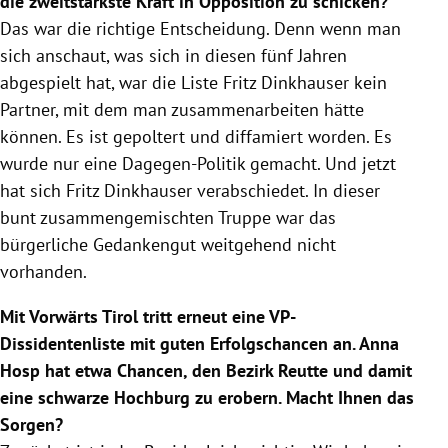
die zweitstärkste Kraft in Opposition zu schicken?
Das war die richtige Entscheidung. Denn wenn man
sich anschaut, was sich in diesen fünf Jahren
abgespielt hat, war die Liste
Fritz Dinkhauser
kein
Partner, mit dem man zusammenarbeiten hätte
können. Es ist gepoltert und diffamiert worden. Es
wurde nur eine Dagegen-Politik gemacht. Und jetzt
hat sich
Fritz Dinkhauser
verabschiedet. In dieser
bunt zusammengemischten Truppe war das
bürgerliche Gedankengut weitgehend nicht
vorhanden.
Mit Vorwärts
Tirol
tritt erneut eine VP-
Dissidentenliste mit guten Erfolgschancen an.
Anna
Hosp
hat etwa Chancen, den Bezirk
Reutte
und damit
eine schwarze Hochburg zu erobern. Macht Ihnen das
Sorgen?