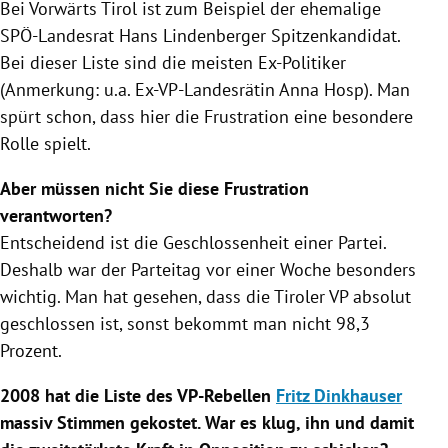
Bei Vorwärts
Tirol
ist zum Beispiel der ehemalige
SPÖ-Landesrat
Hans Lindenberger
Spitzenkandidat.
Bei dieser Liste sind die meisten Ex-Politiker
(Anmerkung: u.a. Ex-VP-Landesrätin
Anna Hosp
). Man
spürt schon, dass hier die Frustration eine besondere
Rolle spielt.
Aber müssen nicht Sie diese Frustration
verantworten?
Entscheidend ist die Geschlossenheit einer Partei.
Deshalb war der
Parteitag
vor einer Woche besonders
wichtig. Man hat gesehen, dass die Tiroler VP absolut
geschlossen ist, sonst bekommt man nicht 98,3
Prozent.
2008 hat die Liste des VP-Rebellen
Fritz Dinkhauser
massiv Stimmen gekostet. War es klug, ihn und damit