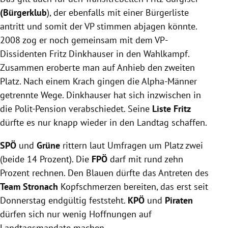
(Bürgerklub
), der ebenfalls mit einer Bürgerliste
antritt und somit der VP stimmen abjagen könnte.
2008 zog er noch gemeinsam mit dem VP-
Dissidenten
Fritz Dinkhauser
in den
Wahlkampf
.
Zusammen eroberte man auf Anhieb den zweiten
Platz. Nach einem Krach gingen die Alpha-Männer
getrennte Wege.
Dinkhauser
hat sich inzwischen in
die Polit-Pension verabschiedet. Seine
Liste Fritz
dürfte es nur knapp wieder in den Landtag schaffen.
SPÖ
und
Grüne
rittern laut Umfragen um Platz zwei
(beide 14 Prozent). Die
FPÖ
darf mit rund zehn
Prozent rechnen. Den Blauen dürfte das Antreten des
Team Stronach
Kopfschmerzen bereiten, das erst seit
Donnerstag endgültig feststeht.
KPÖ
und
Piraten
dürfen sich nur wenig Hoffnungen auf
Landtagsmandate machen.