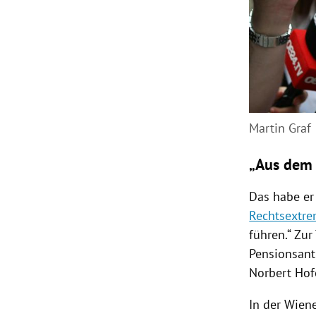
Martin Graf
„Aus dem 
Das habe er 
Rechtsextr
führen.“ Zu
Pensionsantr
Norbert
Hof
In der Wien