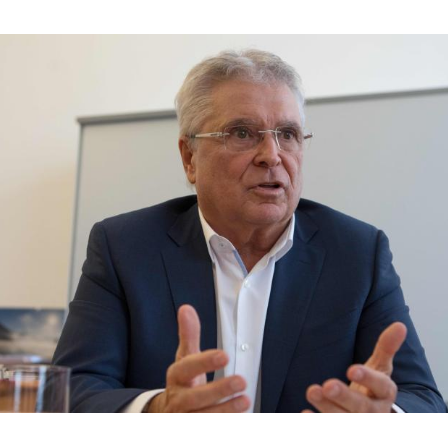
Hinweis öffnen/schließen