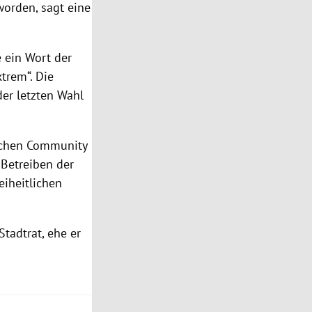
worden, sagt eine
e ein Wort der
trem“. Die
der letzten Wahl
schen Community
f Betreiben der
eiheitlichen
tadtrat, ehe er