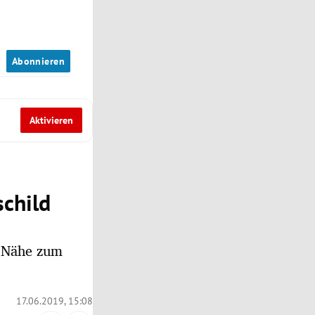
n
Abonnieren
Aktivieren
schild
r Nähe zum
17.06.2019, 15:08