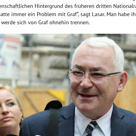
nschaftlichen Hintergrund des früheren dritten Nationalr
 hatte immer ein Problem mit
Graf
“, sagt
Lasar
. Man habe i
 werde sich von
Graf
ohnehin trennen.
Hinweis öffnen/schließen