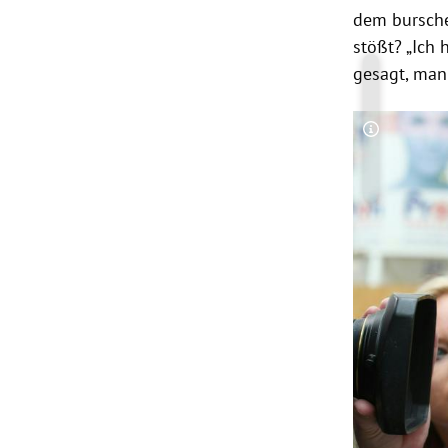
dem bursche
stößt? „Ich
gesagt, man
Copyright-