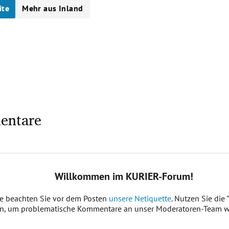
ite
Mehr aus Inland
entare