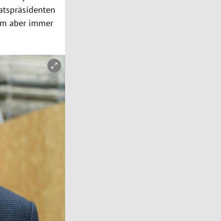
atspräsidenten
hm aber immer