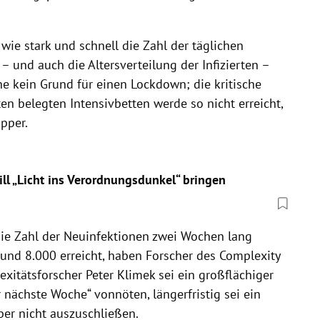
, wie stark und schnell die Zahl der täglichen
 – und auch die Altersverteilung der Infizierten –
e kein Grund für einen Lockdown; die kritische
n belegten Intensivbetten werde so nicht erreicht,
pper.
ill „Licht ins Verordnungsdunkel“ bringen
 die Zahl der Neuinfektionen zwei Wochen lang
 und 8.000 erreicht, haben Forscher des Complexity
xitätsforscher Peter Klimek sei ein großflächiger
nächste Woche“ vonnöten, längerfristig sei ein
ber nicht auszuschließen.