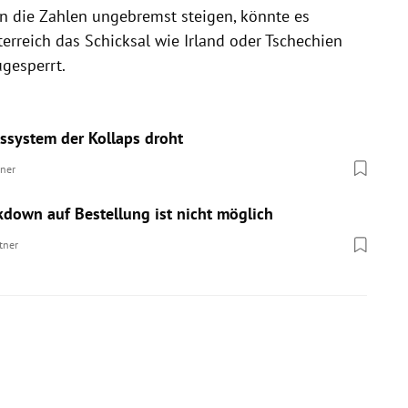
en die Zahlen ungebremst steigen, könnte es
terreich das Schicksal wie Irland oder Tschechien
ugesperrt.
system der Kollaps droht
tner
kdown auf Bestellung ist nicht möglich
tner