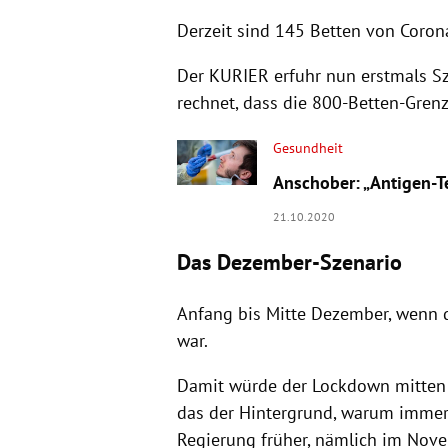
Derzeit sind 145 Betten von Corona
Der KURIER erfuhr nun erstmals Sz
rechnet, dass die 800-Betten-Grenz
Gesundheit
Anschober: „Antigen-Te
21.10.2020
Das Dezember-Szenario
Anfang bis Mitte Dezember, wenn di
war.
Damit würde der Lockdown mitten i
das der Hintergrund, warum immer 
Regierung früher, nämlich im Nove