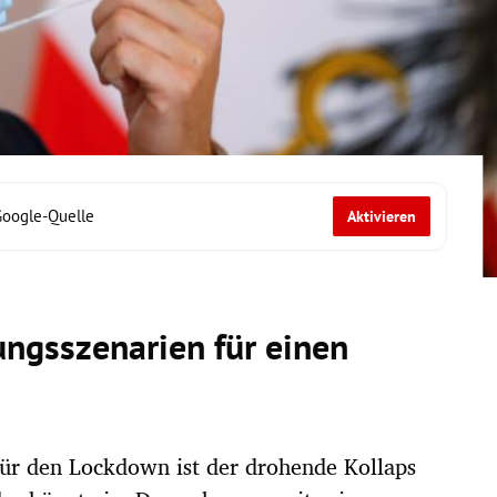
Google-Quelle
Aktivieren
ungsszenarien für einen
für den Lockdown ist der drohende Kollaps