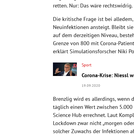
retten. Nur: Das wäre rechtswidrig.
Die kritische Frage ist bei alledem
Neuinfektionen ansteigt. Bleibt sie
auf dem derzeitigen Niveau, besteh
Grenze von 800 mit Corona-Patiente
erklärt Simulationsforscher Niki Po
Sport
Corona-Krise: Niessl w
19.09.2020
Brenzlig wird es allerdings, wenn
täglich einen Wert zwischen 5.000
Science Hub errechnet. Laut Komple
Lockdown zwar nicht „morgen oder 
solcher Zuwachs der Infektionen a