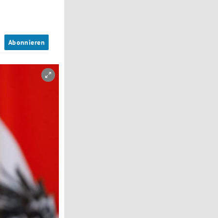
n
Abonnieren