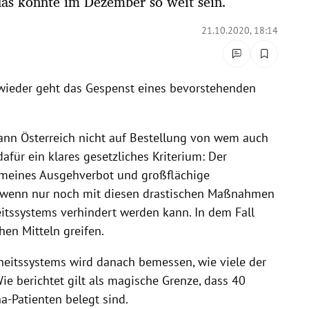
das könnte im Dezember so weit sein.
21.10.2020, 18:14
d wieder geht das Gespenst eines bevorstehenden
ann Österreich nicht auf Bestellung von wem auch
afür ein klares gesetzliches Kriterium: Der
emeines Ausgehverbot und großflächige
 wenn nur noch mit diesen drastischen Maßnahmen
ssystems verhindert werden kann. In dem Fall
hen Mitteln greifen.
eitssystems wird danach bemessen, wie viele der
ie berichtet gilt als magische Grenze, dass 40
a-Patienten belegt sind.