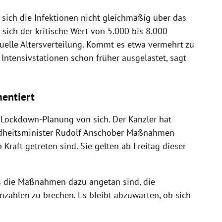
ich die Infektionen nicht gleichmäßig über das
 sich der kritische Wert von 5.000 bis 8.000
tuelle Altersverteilung. Kommt es etwa vermehrt zu
 Intensivstationen schon früher ausgelastet, sagt
entiert
Lockdown-Planung von sich. Der Kanzler hat
dheitsminister Rudolf Anschober Maßnahmen
 Kraft getreten sind. Sie gelten ab Freitag dieser
ss die Maßnahmen dazu angetan sind, die
enzahlen zu brechen. Es bleibt abzuwarten, ob sich