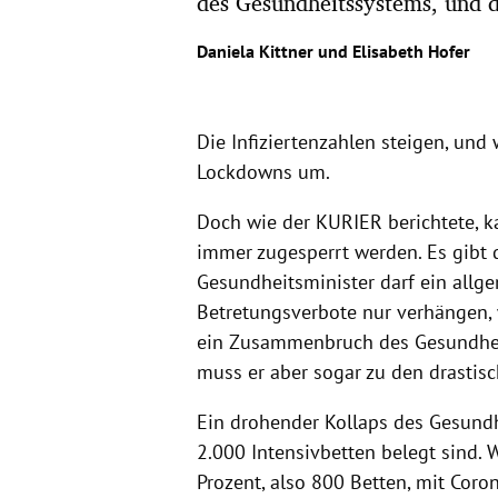
des Gesundheitssystems, und 
Daniela Kittner
und
Elisabeth Hofer
Die Infiziertenzahlen steigen, un
Lockdowns um.
Doch wie der KURIER berichtete, k
immer zugesperrt werden. Es gibt d
Gesundheitsminister darf ein allg
Betretungsverbote nur verhängen,
ein Zusammenbruch des Gesundheit
muss er aber sogar zu den drastisc
Ein drohender Kollaps des Gesundh
2.000 Intensivbetten belegt sind. W
Prozent, also 800 Betten, mit Coron