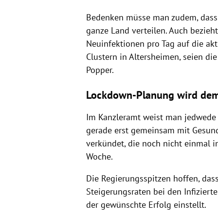
Bedenken müsse man zudem, dass s
ganze Land verteilen. Auch bezieht
Neuinfektionen pro Tag auf die ak
Clustern in Altersheimen, seien die
Popper.
Lockdown-Planung wird dem
Im Kanzleramt weist man jedwede 
gerade erst gemeinsam mit Gesun
verkündet, die noch nicht einmal in
Woche.
Die Regierungsspitzen hoffen, da
Steigerungsraten bei den Infiziert
der gewünschte Erfolg einstellt.