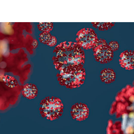
Hinweis öffnen/schließen