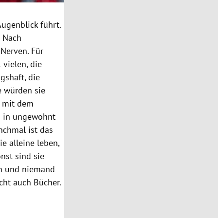
ugenblick führt.
. Nach
 Nerven. Für
vielen, die
gshaft, die
e würden sie
r mit dem
en in ungewohnt
nchmal ist das
e alleine leben,
nst sind sie
Dich und niemand
cht auch Bücher.