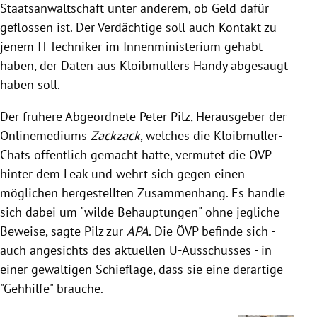
Staatsanwaltschaft unter anderem, ob Geld dafür
geflossen ist. Der Verdächtige soll auch Kontakt zu
jenem IT-Techniker im Innenministerium gehabt
haben, der Daten aus Kloibmüllers Handy abgesaugt
haben soll.
Der frühere Abgeordnete Peter Pilz, Herausgeber der
Onlinemediums
Zackzack
, welches die Kloibmüller-
Chats öffentlich gemacht hatte, vermutet die ÖVP
hinter dem Leak und wehrt sich gegen einen
möglichen hergestellten Zusammenhang. Es handle
sich dabei um "wilde Behauptungen" ohne jegliche
Beweise, sagte Pilz zur
APA
. Die ÖVP befinde sich -
auch angesichts des aktuellen U-Ausschusses - in
einer gewaltigen Schieflage, dass sie eine derartige
"Gehhilfe" brauche.