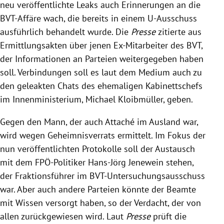
neu veröffentlichte Leaks auch Erinnerungen an die
BVT-Affäre wach, die bereits in einem U-Ausschuss
ausführlich behandelt wurde. Die
Presse
zitierte aus
Ermittlungsakten über jenen Ex-Mitarbeiter des BVT,
der Informationen an Parteien weitergegeben haben
soll. Verbindungen soll es laut dem Medium auch zu
den geleakten Chats des ehemaligen Kabinettschefs
im Innenministerium, Michael Kloibmüller, geben.
Gegen den Mann, der auch Attaché im Ausland war,
wird wegen Geheimnisverrats ermittelt. Im Fokus der
nun veröffentlichten Protokolle soll der Austausch
mit dem FPÖ-Politiker Hans-Jörg Jenewein stehen,
der Fraktionsführer im BVT-Untersuchungsausschuss
war. Aber auch andere Parteien könnte der Beamte
mit Wissen versorgt haben, so der Verdacht, der von
allen zurückgewiesen wird. Laut
Presse
prüft die