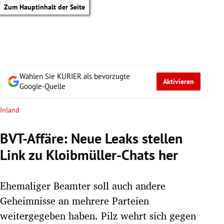
Zum Hauptinhalt der Seite
Wählen Sie KURIER als bevorzugte
Aktivieren
Google-Quelle
Inland
BVT-Affäre: Neue Leaks stellen
Link zu Kloibmüller-Chats her
Ehemaliger Beamter soll auch andere
Geheimnisse an mehrere Parteien
tik Untermenü
weitergegeben haben. Pilz wehrt sich gegen