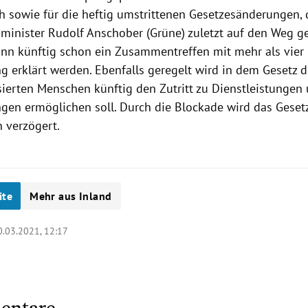
ch sowie für die heftig umstrittenen Gesetzesänderungen, 
minister Rudolf Anschober (Grüne) zuletzt auf den Weg ge
n künftig schon ein Zusammentreffen mit mehr als vier 
g erklärt werden. Ebenfalls geregelt wird in dem Gesetz de
ierten Menschen künftig den Zutritt zu Dienstleistungen
ngen ermöglichen soll. Durch die Blockade wird das Gese
 verzögert.
ite
Mehr aus Inland
0.03.2021, 12:17
entare