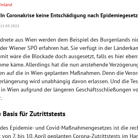
Inland
In Coronakrise keine Entschädigung nach Epidemiegesetz
12.03.2021
dnete aus Wien werden dem Beispiel des Burgenlands nic
 der Wiener SPÖ erfahren hat. Sie verfügt in der Länderk
it wäre die Blockade doch ausgesetzt, falls es hier ebenf
ahme käme. Allerdings hat die nun anstehende Verzögerun
n auf die in Wien geplanten Maßnahmen. Denn die Veror
rlängerung wird unabhängig davon erlassen. Und die Tes
 in Wien aufgrund der längeren Geschäftsschließungen vo
.
 Basis für Zutrittstests
 des Epidemie- und Covid-Maßnahmengesetzes ist die rech
 von 7. bis 10. April geplanten Corona-Zutrittstests im Ha