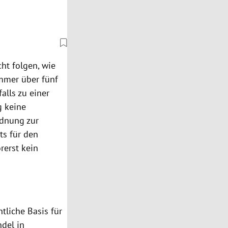
ht folgen, wie
ammer über fünf
alls zu einer
g keine
dnung zur
ts für den
rerst kein
tliche Basis für
ndel in