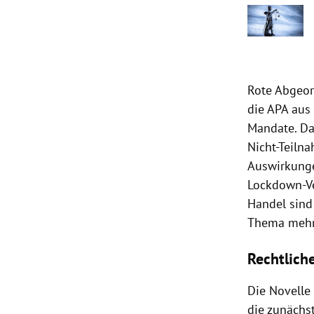
Rote Abgeor
die APA aus
Mandate. Dam
Nicht-Teiln
Auswirkunge
Lockdown-Ve
Handel sind
Thema mehr
Rechtliche
Die Novelle
die zunächst