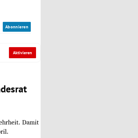
n
Abonnieren
Aktivieren
ndesrat
ehrheit. Damit
ril.