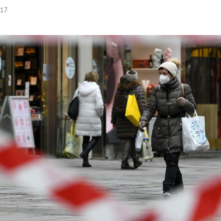
:17
Hinweis öffnen/schließen