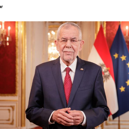
ar
Hinweis öffnen/schließen