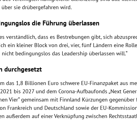
 über sie drübergefahren wird.
ingungslos die Führung überlassen
 es verständlich, dass es Bestrebungen gibt, sich abzuspr
lich ein kleiner Block von drei, vier, fünf Ländern eine Rol
 nicht bedingungslos das Leadership überlassen will.“
n durchgesetzt
m das 1,8 Billionen Euro schwere EU-Finanzpaket aus m
2021 bis 2027 und dem Corona-Aufbaufonds „Next Genera
men Vier“ gemeinsam mit Finnland Kürzungen gegenüber 
on Frankreich und Deutschland sowie der EU-Kommission
en außerdem auf einer Verknüpfung zwischen Rechtsstaatl