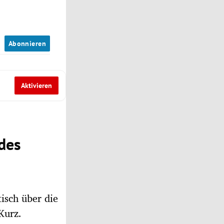
n
Abonnieren
Aktivieren
 des
tisch über die
Kurz.