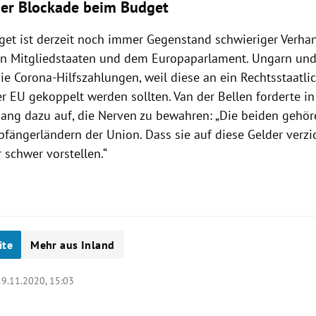
er Blockade beim Budget
et ist derzeit noch immer Gegenstand schwieriger Verh
n Mitgliedstaaten und dem Europaparlament. Ungarn und
ie Corona-Hilfszahlungen, weil diese an ein Rechtsstaatli
er EU gekoppelt werden sollten. Van der Bellen forderte i
g dazu auf, die Nerven zu bewahren: „Die beiden gehör
fängerländern der Union. Dass sie auf diese Gelder verzi
 schwer vorstellen.“
ite
Mehr aus Inland
29.11.2020, 15:03