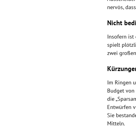
nervös, dass
Nicht bed
Insofern ist
spielt plötz
zwei großen
Kürzunge
Im Ringen u
Budget von 
die „Sparsa
Entwürfen v
Sie bestand
Mitteln.