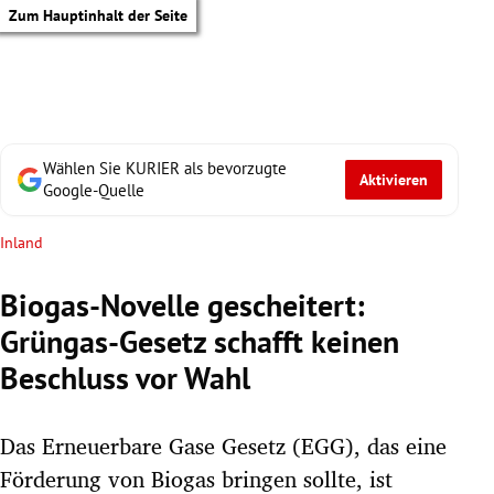
Zum Hauptinhalt der Seite
Wählen Sie KURIER als bevorzugte
Aktivieren
Google-Quelle
Inland
Biogas-Novelle gescheitert:
Grüngas-Gesetz schafft keinen
Beschluss vor Wahl
Das Erneuerbare Gase Gesetz (EGG), das eine
tik Untermenü
Förderung von Biogas bringen sollte, ist