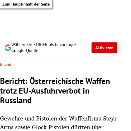
Zum Hauptinhalt der Seite
Wählen Sie KURIER als bevorzugte
Aktivieren
Google-Quelle
Inland
Bericht: Österreichische Waffen
trotz EU-Ausfuhrverbot in
Russland
Gewehre und Pistolen der Waffenfirma Steyr
tik Untermenü
Arms sowie Glock-Pistolen dürften über