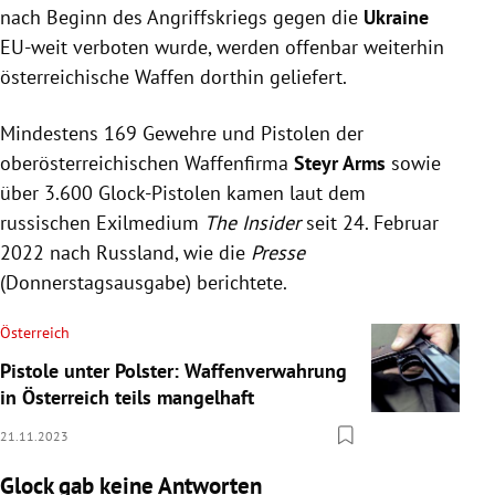
nach Beginn des Angriffskriegs gegen die
Ukraine
EU-weit verboten wurde, werden offenbar weiterhin
österreichische Waffen dorthin geliefert.
Mindestens 169 Gewehre und Pistolen der
oberösterreichischen Waffenfirma
Steyr Arms
sowie
über 3.600 Glock-Pistolen kamen laut dem
russischen Exilmedium
The Insider
seit 24. Februar
2022 nach Russland, wie die
Presse
(Donnerstagsausgabe) berichtete.
Österreich
Pistole unter Polster: Waffenverwahrung
in Österreich teils mangelhaft
21.11.2023
Glock gab keine Antworten