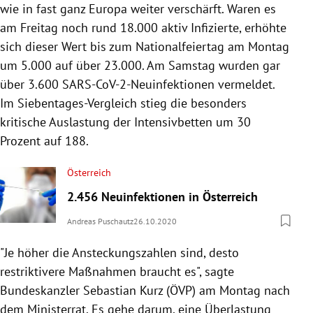
wie in fast ganz Europa weiter verschärft. Waren es
am Freitag noch rund 18.000 aktiv Infizierte, erhöhte
sich dieser Wert bis zum Nationalfeiertag am Montag
um 5.000 auf über 23.000. Am Samstag wurden gar
über 3.600 SARS-CoV-2-Neuinfektionen vermeldet.
Im Siebentages-Vergleich stieg die besonders
kritische Auslastung der Intensivbetten um 30
Prozent auf 188.
Österreich
2.456 Neuinfektionen in Österreich
Andreas Puschautz
26.10.2020
"Je höher die Ansteckungszahlen sind, desto
restriktivere Maßnahmen braucht es", sagte
Bundeskanzler Sebastian Kurz (ÖVP) am Montag nach
dem Ministerrat. Es gehe darum, eine Überlastung