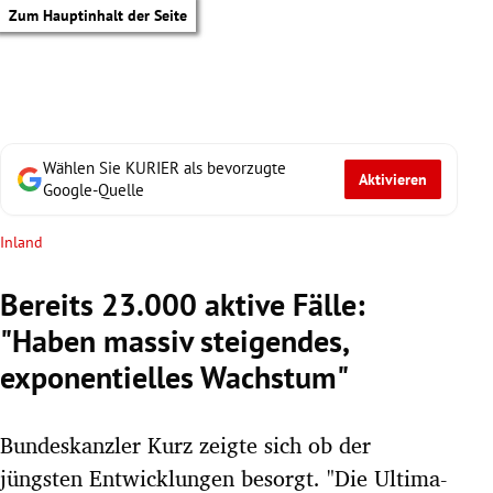
Zum Hauptinhalt der Seite
Wählen Sie KURIER als bevorzugte
Aktivieren
Google-Quelle
Inland
Bereits 23.000 aktive Fälle:
"Haben massiv steigendes,
exponentielles Wachstum"
Bundeskanzler Kurz zeigte sich ob der
tik Untermenü
jüngsten Entwicklungen besorgt. "Die Ultima-