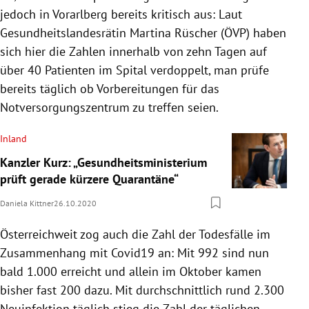
jedoch in Vorarlberg bereits kritisch aus: Laut
Gesundheitslandesrätin Martina Rüscher (ÖVP) haben
sich hier die Zahlen innerhalb von zehn Tagen auf
über 40 Patienten im Spital verdoppelt, man prüfe
bereits täglich ob Vorbereitungen für das
Notversorgungszentrum zu treffen seien.
Inland
Kanzler Kurz: „Gesundheitsministerium
prüft gerade kürzere Quarantäne“
Daniela Kittner
26.10.2020
Österreichweit zog auch die Zahl der Todesfälle im
Zusammenhang mit Covid19 an: Mit 992 sind nun
bald 1.000 erreicht und allein im Oktober kamen
bisher fast 200 dazu. Mit durchschnittlich rund 2.300
Neuinfektion täglich stieg die Zahl der täglichen