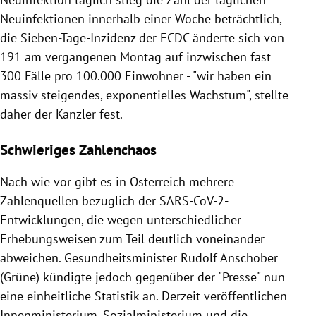
Neuinfektionen innerhalb einer Woche beträchtlich,
die Sieben-Tage-Inzidenz der ECDC änderte sich von
191 am vergangenen Montag auf inzwischen fast
300 Fälle pro 100.000 Einwohner - "wir haben ein
massiv steigendes, exponentielles Wachstum", stellte
daher der Kanzler fest.
Schwieriges Zahlenchaos
Nach wie vor gibt es in Österreich mehrere
Zahlenquellen bezüglich der SARS-CoV-2-
Entwicklungen, die wegen unterschiedlicher
Erhebungsweisen zum Teil deutlich voneinander
abweichen. Gesundheitsminister Rudolf Anschober
(Grüne) kündigte jedoch gegenüber der "Presse" nun
eine einheitliche Statistik an. Derzeit veröffentlichen
Innenministerium, Sozialministerium und die