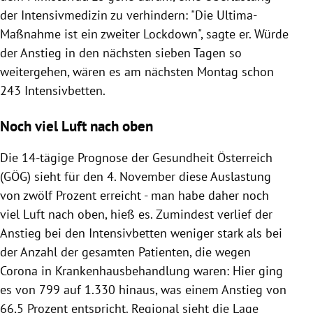
der Intensivmedizin zu verhindern: "Die Ultima-
Maßnahme ist ein zweiter Lockdown", sagte er. Würde
der Anstieg in den nächsten sieben Tagen so
weitergehen, wären es am nächsten Montag schon
243 Intensivbetten.
Noch viel Luft nach oben
Die 14-tägige Prognose der Gesundheit Österreich
(GÖG) sieht für den 4. November diese Auslastung
von zwölf Prozent erreicht - man habe daher noch
viel Luft nach oben, hieß es. Zumindest verlief der
Anstieg bei den Intensivbetten weniger stark als bei
der Anzahl der gesamten Patienten, die wegen
Corona in Krankenhausbehandlung waren: Hier ging
es von 799 auf 1.330 hinaus, was einem Anstieg von
66,5 Prozent entspricht. Regional sieht die Lage