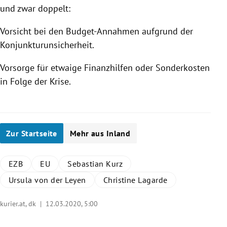
und zwar doppelt:
Vorsicht bei den Budget-Annahmen aufgrund der
Konjunkturunsicherheit.
Vorsorge für etwaige Finanzhilfen oder Sonderkosten
in Folge der
Krise
.
Zur Startseite
Mehr aus Inland
EZB
EU
Sebastian Kurz
Ursula von der Leyen
Christine Lagarde
kurier.at, dk |
12.03.2020, 5:00