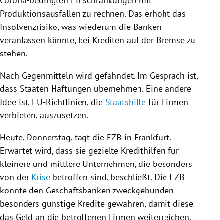
Corona-bedingten Einschränkungen mit
Produktionsausfällen zu rechnen. Das erhöht das
Insolvenzrisiko, was wiederum die Banken
veranlassen könnte, bei Krediten auf der Bremse zu
stehen.
Nach Gegenmitteln wird gefahndet. Im Gespräch ist,
dass Staaten Haftungen übernehmen. Eine andere
Idee ist, EU-Richtlinien, die
Staatshilfe
für Firmen
verbieten, auszusetzen.
Heute, Donnerstag, tagt die
EZB
in
Frankfurt
.
Erwartet wird, dass sie gezielte Kredithilfen für
kleinere und mittlere Unternehmen, die besonders
von der
Krise
betroffen sind, beschließt. Die
EZB
könnte den Geschäftsbanken zweckgebunden
besonders günstige Kredite gewähren, damit diese
das Geld an die betroffenen Firmen weiterreichen.