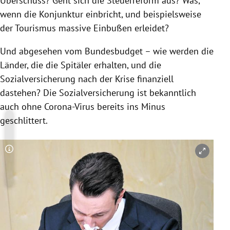
Überschuss? Geht sich die Steuerreform aus? Was,
wenn die Konjunktur einbricht, und beispielsweise
der Tourismus massive Einbußen erleidet?
Und abgesehen vom Bundesbudget – wie werden die
Länder, die die Spitäler erhalten, und die
Sozialversicherung nach der
Krise
finanziell
dastehen? Die Sozialversicherung ist bekanntlich
auch ohne Corona-Virus bereits ins Minus
geschlittert.
Copyright-Hinweis öffnen/schließen