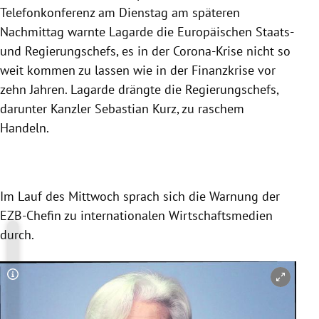
Telefonkonferenz am Dienstag am späteren
Nachmittag warnte
Lagarde
die Europäischen Staats-
und Regierungschefs, es in der Corona-Krise nicht so
weit kommen zu lassen wie in der Finanzkrise vor
zehn Jahren.
Lagarde
drängte die Regierungschefs,
darunter Kanzler
Sebastian Kurz
, zu raschem
Handeln.
Im Lauf des Mittwoch sprach sich die Warnung der
EZB-Chefin zu internationalen Wirtschaftsmedien
durch.
Copyright-Hinweis öffnen/schließen