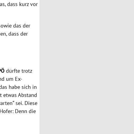
as, dass kurz vor
sowie das der
en, dass der
PÖ
dürfte trotz
und um Ex-
das habe sich in
it etwas Abstand
arten“ sei. Diese
 Hofer: Denn die