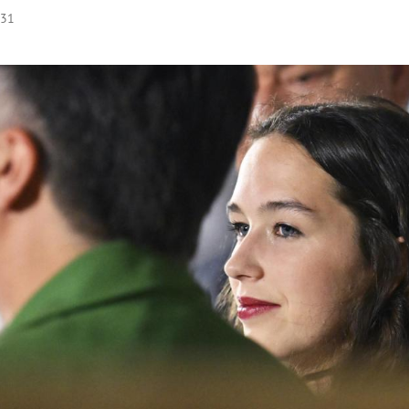
:31
Hinweis öffnen/schließen