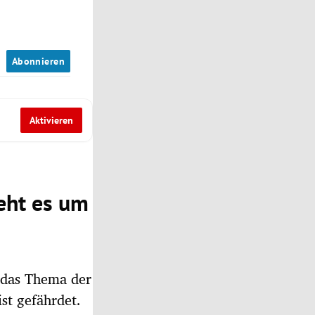
n
Abonnieren
Aktivieren
eht es um
 das Thema der
st gefährdet.