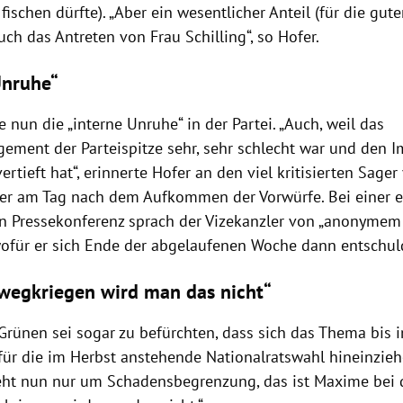
fischen dürfte). „Aber ein wesentlicher Anteil (für die gu
ch das Antreten von Frau Schilling“, so Hofer.
Unruhe“
nun die „interne Unruhe“ in der Partei. „Auch, weil das
ement der Parteispitze sehr, sehr schlecht war und den 
ertieft hat“, erinnerte Hofer an den viel kritisierten Sager
er am Tag nach dem Aufkommen der Vorwürfe. Bei einer e
n Pressekonferenz sprach der Vizekanzler von „anonyme
 wofür er sich Ende der abgelaufenen Woche dann entschul
 wegkriegen wird man das nicht“
 Grünen sei sogar zu befürchten, dass sich das Thema bis 
ür die im Herbst anstehende Nationalratswahl hineinzieh
geht nun nur um Schadensbegrenzung, das ist Maxime bei 