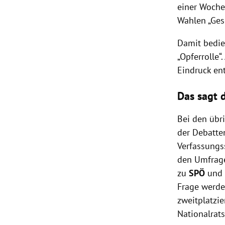
einer Woche 
Wahlen „Ges
Damit bedien
„Opferrolle
Eindruck en
Das sagt 
Bei den übr
der Debatte
Verfassungs
den Umfragen
zu
SPÖ
un
Frage werde
zweitplatzie
Nationalrat