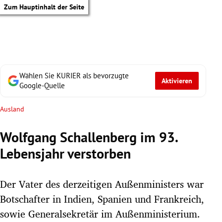
Zum Hauptinhalt der Seite
Wählen Sie KURIER als bevorzugte
Aktivieren
Google-Quelle
Ausland
Wolfgang Schallenberg im 93.
Lebensjahr verstorben
Der Vater des derzeitigen Außenministers war
Botschafter in Indien, Spanien und Frankreich,
tik Untermenü
sowie Generalsekretär im Außenministerium.