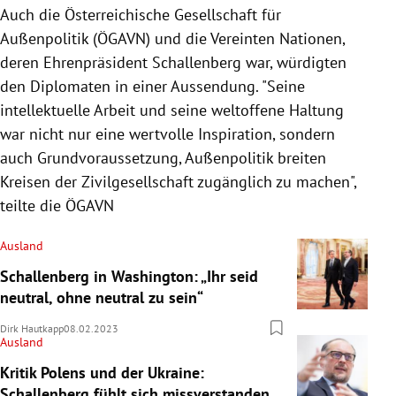
Auch die Österreichische Gesellschaft für
Außenpolitik (ÖGAVN) und die Vereinten Nationen,
deren Ehrenpräsident Schallenberg war, würdigten
den Diplomaten in einer Aussendung. "Seine
intellektuelle Arbeit und seine weltoffene Haltung
war nicht nur eine wertvolle Inspiration, sondern
auch Grundvoraussetzung, Außenpolitik breiten
Kreisen der Zivilgesellschaft zugänglich zu machen",
teilte die ÖGAVN
Ausland
Schallenberg in Washington: „Ihr seid
neutral, ohne neutral zu sein“
Dirk Hautkapp
08.02.2023
Ausland
Kritik Polens und der Ukraine:
Schallenberg fühlt sich missverstanden