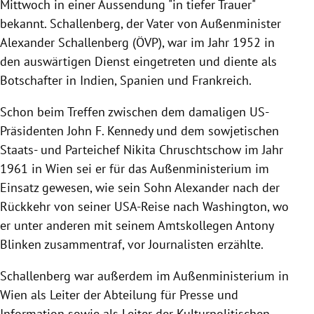
Mittwoch in einer Aussendung "in tiefer Trauer"
bekannt. Schallenberg, der Vater von Außenminister
Alexander Schallenberg (ÖVP), war im Jahr 1952 in
den auswärtigen Dienst eingetreten und diente als
Botschafter in Indien, Spanien und Frankreich.
Schon beim Treffen zwischen dem damaligen US-
Präsidenten John F. Kennedy und dem sowjetischen
Staats- und Parteichef Nikita Chruschtschow im Jahr
1961 in Wien sei er für das Außenministerium im
Einsatz gewesen, wie sein Sohn Alexander nach der
Rückkehr von seiner USA-Reise nach Washington, wo
er unter anderen mit seinem Amtskollegen Antony
Blinken zusammentraf, vor Journalisten erzählte.
Schallenberg war außerdem im Außenministerium in
Wien als Leiter der Abteilung für Presse und
Information sowie als Leiter der Kulturpolitischen