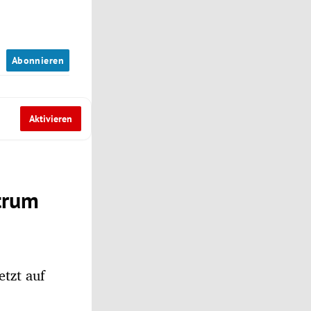
n
Abonnieren
Aktivieren
trum
etzt auf