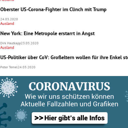
Oberster US-Corona-Fighter im Clinch mit Trump
24.03.2020
Ausland
New York: Eine Metropole erstarrt in Angst
Dirk Hautkapp
23.03.2020
Ausland
US-Politiker über CoV: Großeltern wollen für ihre Enkel s
Peter Temel
24.03.2020