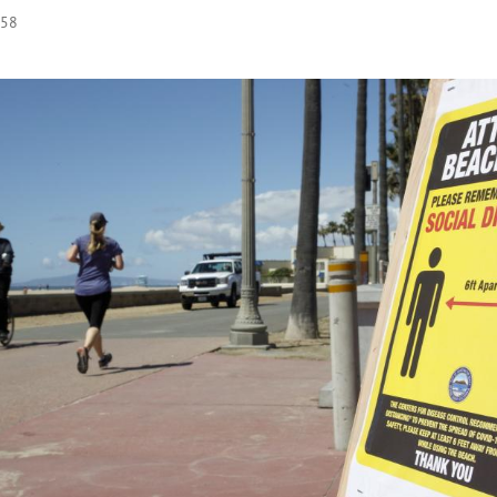
:58
Hinweis öffnen/schließen