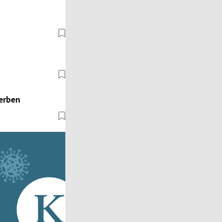
terben