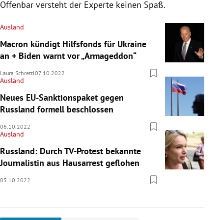
Offenbar versteht der Experte keinen Spaß.
Ausland
Macron kündigt Hilfsfonds für Ukraine
an + Biden warnt vor „Armageddon“
Laura Schrettl
07.10.2022
Ausland
Neues EU-Sanktionspaket gegen
Russland formell beschlossen
06.10.2022
Ausland
Russland: Durch TV-Protest bekannte
Journalistin aus Hausarrest geflohen
05.10.2022