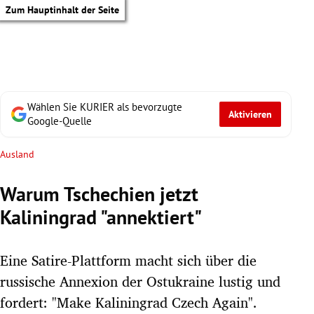
Zum Hauptinhalt der Seite
Wählen Sie KURIER als bevorzugte
Aktivieren
Google-Quelle
Ausland
Warum Tschechien jetzt
Kaliningrad "annektiert"
Eine Satire-Plattform macht sich über die
russische Annexion der Ostukraine lustig und
tik Untermenü
fordert: "Make Kaliningrad Czech Again".