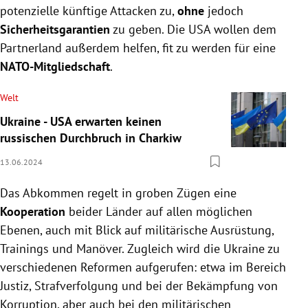
potenzielle künftige Attacken zu,
ohne
jedoch
Sicherheitsgarantien
zu geben. Die USA wollen dem
Partnerland außerdem helfen, fit zu werden für eine
NATO-Mitgliedschaft
.
Welt
Ukraine - USA erwarten keinen
russischen Durchbruch in Charkiw
13.06.2024
Das Abkommen regelt in groben Zügen eine
Kooperation
beider Länder auf allen möglichen
Ebenen, auch mit Blick auf militärische Ausrüstung,
Trainings und Manöver. Zugleich wird die Ukraine zu
verschiedenen Reformen aufgerufen: etwa im Bereich
Justiz, Strafverfolgung und bei der Bekämpfung von
Korruption, aber auch bei den militärischen