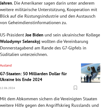
Jahren
. Die Amerikaner sagen darin unter anderem
weitere militärische Unterstützung, Kooperation mit
Blick auf die Rüstungsindustrie und den Austausch
von Geheimdienstinformationen zu.
US-Präsident
Joe Biden
und sein ukrainischer Kollege
Wolodymyr Selenskyj
wollten die Vereinbarung
Donnerstagabend am Rande des G7-Gipfels in
Süditalien unterzeichnen.
Ausland
G7-Staaten: 50 Milliarden Dollar für
Ukraine bis Ende 2024
12.06.2024
Mit dem Abkommen sichern die Vereinigten Staaten
weitere Hilfe gegen den Angriffskrieg Russlands und