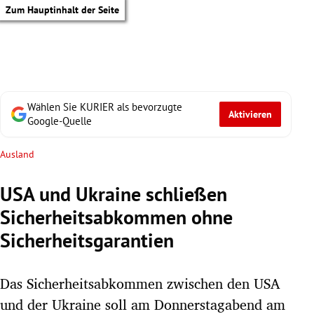
Zum Hauptinhalt der Seite
Wählen Sie KURIER als bevorzugte
Aktivieren
Google-Quelle
Ausland
USA und Ukraine schließen
Sicherheitsabkommen ohne
Sicherheitsgarantien
Das Sicherheitsabkommen zwischen den USA
tik Untermenü
und der Ukraine soll am Donnerstagabend am