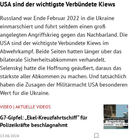
USA sind der wichtigste Verbündete Kiews
Russland war Ende Februar 2022 in die Ukraine
einmarschiert und führt seitdem einen groß
angelegten Angriffskrieg gegen das Nachbarland. Die
USA sind der wichtigste Verbündete Kiews im
Abwehrkampf. Beide Seiten hatten länger über das
bilaterale Sicherheitsabkommen verhandelt.
Selenskyj hatte die Hoffnung geäußert, daraus das
stärkste aller Abkommen zu machen. Und tatsächlich
haben die Zusagen der Militärmacht USA besonderen
Wert für die Ukraine.
VIDEO | AKTUELLE VIDEOS
G7-Gipfel: „Ekel-Kreuzfahrtschiff“ für
Polizeikräfte beschlagnahmt
13.06.2024