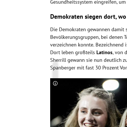
Gesundheitssystem eingreifen, um 
Demokraten siegen dort, wo
Die Demokraten gewannen damit sel
Bevölkerungsgruppen, bei denen 
verzeichnen konnte. Bezeichnend i
Dort leben großteils
Latinos
, von 
Sherrill gewann sie nun deutlich zu
Spanberger mit fast 30 Prozent Vor
Copyright-Hinweis öffnen/schließen