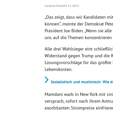
Caroline Ferstl
05.11.2025
„Das zeigt, dass wir Kandidaten m
können“, meinte der Demokrat Pete 
Präsident Joe Biden. „Wenn sie alle e
uns auf die Themen konzentrieren 
Alle drei Wahlsieger eint schließl
Widerstand gegen Trump und die R
Lösungsvorschläge für das größte 
Lebenskosten.
Sozialistisch und muslimisch: Wie 
Mamdani warb in New York mit sink
versprach, sofort nach ihrem Amts
exorbitanten Strompreise einfriere