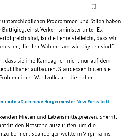
it unterschiedlichen Programmen und Stilen haben
Buttigieg, einst Verkehrsminister unter Ex-
rfolgreich sind, ist die Lehre vielleicht, dass wir
müssen, die den Wählern am wichtigsten sind.“
ich, dass sie ihre Kampagnen nicht nur auf dem
epublikaner aufbauten. Stattdessen boten sie
Problem ihres Wahlvolks an: die hohen
der mutmaßlich neue Bürgermeister New Yorks tickt
enden Mieten und Lebensmittelpreisen. Sherrill
antritt den Notstand auszurufen, um die
n zu können. Spanberger wollte in Virginia ins