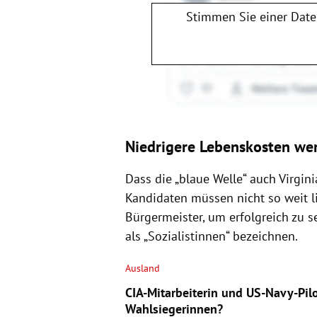
Stimmen Sie einer Dat
Niedrigere Lebenskosten w
Dass die „blaue Welle“ auch Virgin
Kandidaten müssen nicht so weit l
Bürgermeister, um erfolgreich zu s
als „Sozialistinnen“ bezeichnen.
Ausland
CIA-Mitarbeiterin und US-Navy-Pil
Wahlsiegerinnen?