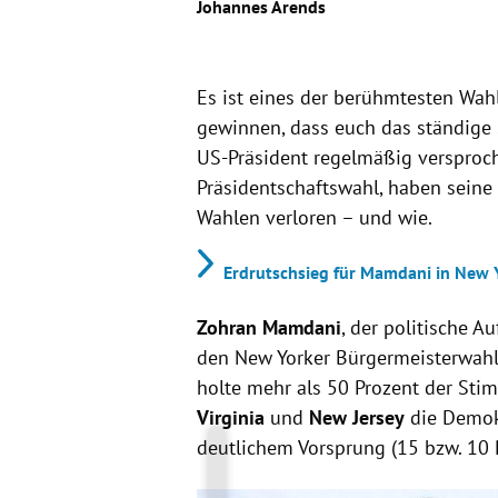
Johannes Arends
Es ist eines der berühmtesten Wa
gewinnen, dass euch das ständige
US-Präsident regelmäßig versproch
Präsidentschaftswahl, haben seine
Wahlen verloren – und wie.
Erdrutschsieg für Mamdani in New Y
Zohran Mamdani
, der politische A
den New Yorker Bürgermeisterwah
holte mehr als 50 Prozent der Sti
Virginia
und
New Jersey
die Demok
deutlichem Vorsprung (15 bzw. 10