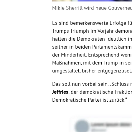
Mikie Sherrill wird neue Gouverne
Es sind bemerkenswerte Erfolge für
Trumps Triumph im Vorjahr demorali
hatten die Demokraten deutlich in 
seither in beiden Parlamentskamm
der Minderheit. Entsprechend weni
Maßnahmen, mit dem Trump in sein
umgestaltet, bisher entgegenzuset
Das soll nun vorbei sein. „Schluss
Jeffries
, der demokratische Fraktio
Demokratische Partei ist zurück.“