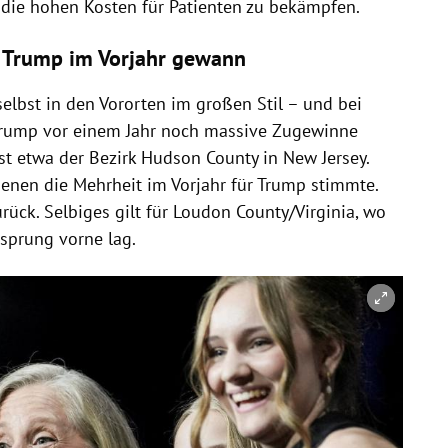
die hohen Kosten für Patienten zu bekämpfen.
 Trump im Vorjahr gewann
bst in den Vororten im großen Stil – und bei
Trump vor einem Jahr noch massive Zugewinne
st etwa der Bezirk Hudson County in New Jersey.
denen die Mehrheit im Vorjahr für Trump stimmte.
rück. Selbiges gilt für Loudon County/Virginia, wo
sprung vorne lag.