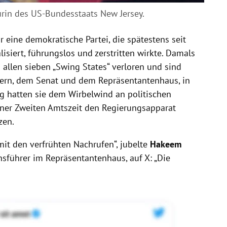
urin des US-Bundesstaats New Jersey.
 eine demokratische Partei, die spätestens seit
siert, führungslos und zerstritten wirkte. Damals
allen sieben „Swing States“ verloren und sind
ern, dem Senat und dem Repräsentantenhaus, in
g hatten sie dem Wirbelwind an politischen
er Zweiten Amtszeit den Regierungsapparat
zen.
 mit den verfrühten Nachrufen“, jubelte
Hakeem
nsführer im Repräsentantenhaus, auf X: „Die