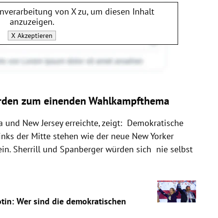
enverarbeitung von
X
zu, um diesen Inhalt
anzuzeigen.
X
Akzeptieren
erden zum einenden Wahlkampfthema
ia und New Jersey erreichte, zeigt: Demokratische
inks der Mitte stehen wie der neue New Yorker
ein. Sherrill und Spanberger würden sich nie selbst
otin: Wer sind die demokratischen