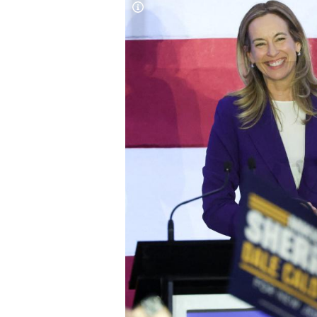
Copyright-Hinweis öffnen/schließen