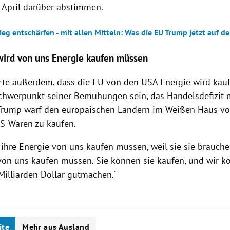
. April darüber abstimmen.
eg entschärfen - mit allen Mitteln: Was die EU Trump jetzt auf de
wird von uns Energie kaufen müssen
rte außerdem, dass die EU von den USA Energie wird kau
chwerpunkt seiner Bemühungen sein, das Handelsdefizit m
 Trump warf den europäischen Ländern im Weißen Haus vor
S-Waren zu kaufen.
 ihre Energie von uns kaufen müssen, weil sie sie brauche
von uns kaufen müssen. Sie können sie kaufen, und wir k
illiarden Dollar gutmachen."
ite
Mehr aus Ausland