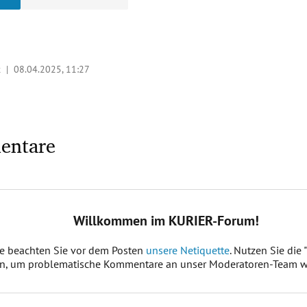
st |
08.04.2025, 11:27
entare