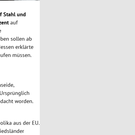
f Stahl und
zent
auf
e
ben sollen ab
essen erklärte
aufen müssen.
seide,
Ursprünglich
edacht worden.
olika aus der EU.
liedsländer