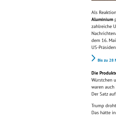
Als Reaktio
Aluminium
p
zahlreiche 
Nachrichten
dem 16. Mai
US-Präsiden
Bis zu 28
Die Produkte
Würstchen u
waren auch 
Der Satz au
Trump droht
Das hätte in