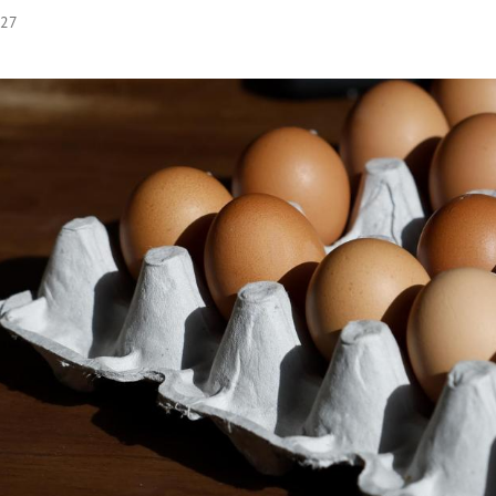
:27
Hinweis öffnen/schließen