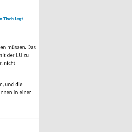
n Tisch legt
fen müssen. Das
it der EU zu
, nicht
n, und die
önnen in einer