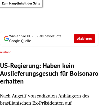
Zum Hauptinhalt der Seite
Wählen Sie KURIER als bevorzugte
Aktivieren
Google-Quelle
Ausland
US-Regierung: Haben kein
Auslieferungsgesuch für Bolsonaro
erhalten
Nach Angriff von radikalen Anhängern des
tik Untermenü
brasilianischen Ex-Präsidenten auf