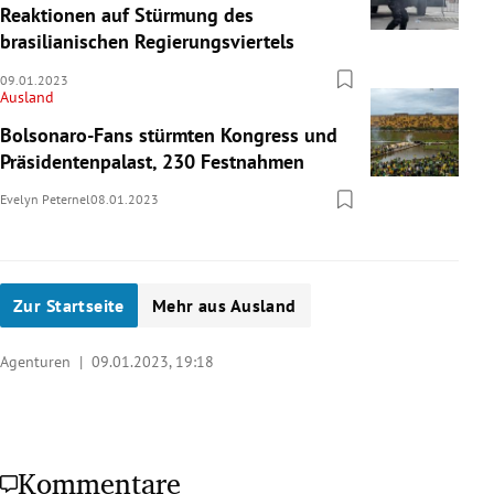
Reaktionen auf Stürmung des
brasilianischen Regierungsviertels
09.01.2023
Ausland
Bolsonaro-Fans stürmten Kongress und
Präsidentenpalast, 230 Festnahmen
Evelyn Peternel
08.01.2023
Zur Startseite
Mehr aus Ausland
Agenturen |
09.01.2023, 19:18
Kommentare