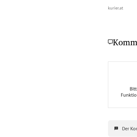
kurier.at
Komm