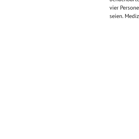
vier Perso
seien. Medi