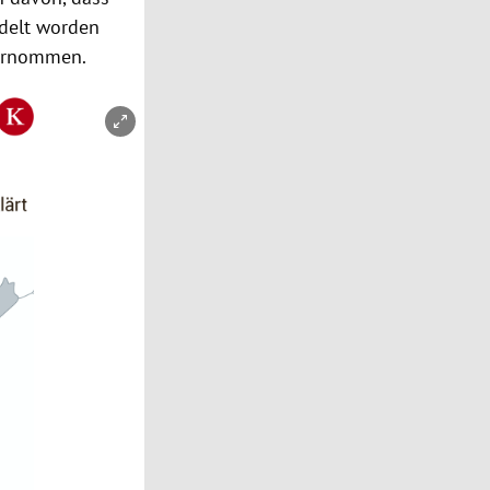
delt worden
vernommen.