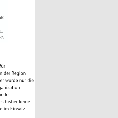
für
n der Region
er würde nur die
ganisation
ieder
s bisher keine
e im Einsatz.