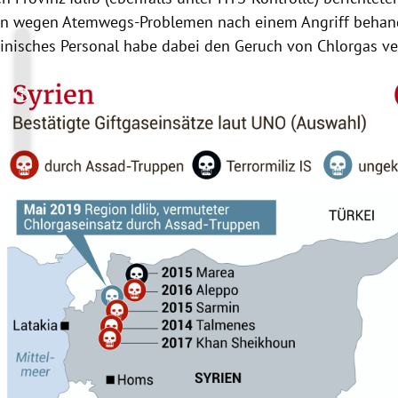
nen wegen Atemwegs-Problemen nach einem
Angriff
behan
zinisches Personal habe dabei den Geruch von Chlorgas 
Copyright-Hinweis öffnen/schließen