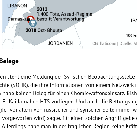
Belege
n steht eine Meldung der Syrischen Beobachtungsstelle 
hte (SOHR), die ihre Informationen von einem Netzwerk i
n habe keinen Beleg für einen Chemiewaffenseinsatz. Bish
 El-Kaida-nahen HTS vorliegen. Und auch die Rettungsor
der vor allem von russischer und syrischer Seite immer w
t vorgeworfen wird) sagte, für einen solchen
Angriff
gebe e
 Allerdings habe man in der fraglichen Region keine Kräft