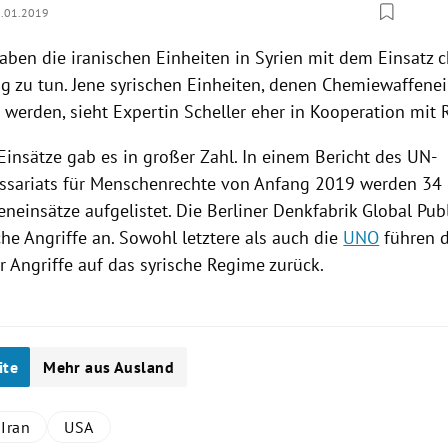
.01.2019
haben die iranischen Einheiten in
Syrien
mit dem Einsatz 
g zu tun. Jene syrischen Einheiten, denen Chemiewaffene
 werden, sieht Expertin Scheller eher in Kooperation mit
Einsätze gab es in großer Zahl. In einem Bericht des UN-
sariats für Menschenrechte von Anfang 2019 werden 34
einsätze aufgelistet. Die Berliner Denkfabrik Global Publ
che
Angriffe
an. Sowohl letztere als auch die
UNO
führen d
er
Angriffe
auf das syrische Regime zurück.
ite
Mehr aus Ausland
Iran
USA