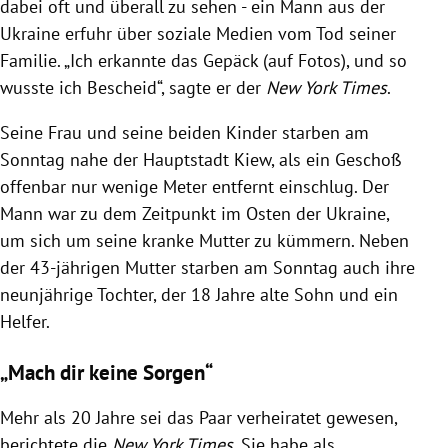
dabei oft und überall zu sehen - ein Mann aus der
Ukraine erfuhr über soziale Medien vom Tod seiner
Familie. „Ich erkannte das Gepäck (auf Fotos), und so
wusste ich Bescheid“, sagte er der
New York Times
.
Seine Frau und seine beiden Kinder starben am
Sonntag nahe der Hauptstadt Kiew, als ein Geschoß
offenbar nur wenige Meter entfernt einschlug. Der
Mann war zu dem Zeitpunkt im Osten der Ukraine,
um sich um seine kranke Mutter zu kümmern. Neben
der 43-jährigen Mutter starben am Sonntag auch ihre
neunjährige Tochter, der 18 Jahre alte Sohn und ein
Helfer.
„Mach dir keine Sorgen“
Mehr als 20 Jahre sei das Paar verheiratet gewesen,
berichtete die
New York Times
. Sie habe als