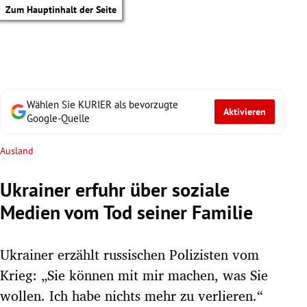
Zum Hauptinhalt der Seite
Wählen Sie KURIER als bevorzugte
Aktivieren
Google-Quelle
Ausland
Ukrainer erfuhr über soziale
Medien vom Tod seiner Familie
Ukrainer erzählt russischen Polizisten vom
Krieg: „Sie können mit mir machen, was Sie
tik Untermenü
wollen. Ich habe nichts mehr zu verlieren.“