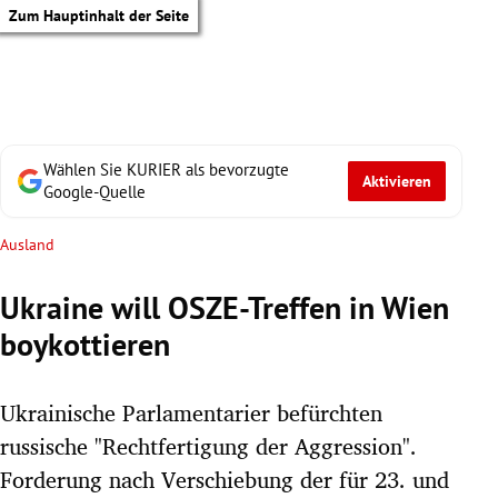
Zum Hauptinhalt der Seite
Wählen Sie KURIER als bevorzugte
Aktivieren
Google-Quelle
Ausland
Ukraine will OSZE-Treffen in Wien
boykottieren
Ukrainische Parlamentarier befürchten
russische "Rechtfertigung der Aggression".
tik Untermenü
Forderung nach Verschiebung der für 23. und