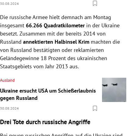
30.08.2024
Die russische Armee hielt demnach am Montag
insgesamt
66.266 Quadratkilometer
in der Ukraine
besetzt. Zusammen mit der bereits 2014 von
Russland
annektierten Halbinsel Krim
machten die
von Russland bestätigten oder reklamierten
Geländegewinne 18 Prozent des ukrainischen
Staatsgebiets vom Jahr 2013 aus.
Ausland
Ukraine ersucht USA um Schießerlaubnis
gegen Russland
30.08.2024
Drei Tote durch russische Angriffe
Bei neuen russischen Angriffen auf die Ukraine sind