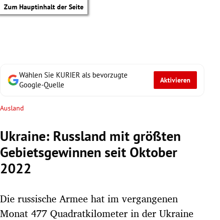
Zum Hauptinhalt der Seite
Wählen Sie KURIER als bevorzugte
Aktivieren
Google-Quelle
Ausland
Ukraine: Russland mit größten
Gebietsgewinnen seit Oktober
2022
Die russische Armee hat im vergangenen
tik Untermenü
Monat 477 Quadratkilometer in der Ukraine