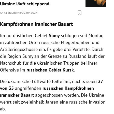
Ukraine läuft schleppend
Anita Staudacher
02.09.2024
Kampfdrohnen iranischer Bauart
Im nordöstlichen Gebiet
Sumy
schlugen seit Montag
in zahlreichen Orten russische Fliegerbomben und
Artilleriegeschosse ein. Es gebe drei Verletzte. Durch
die Region Sumy an der Grenze zu Russland läuft der
Nachschub für die ukrainischen Truppen bei ihrer
Offensive im
russischen Gebiet Kursk
.
Die ukrainische Luftwaffe teilte mit, nachts seien
27
von 35
angreifenden
russischen Kampfdrohnen
iranischer Bauart
abgeschossen worden. Die Ukraine
wehrt seit zweieinhalb Jahren eine russische Invasion
ab.