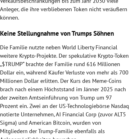
Verkaufsbeschränkungen bis zum Jahr 2030 viele
Anleger, die ihre verbliebenen Token nicht veräußern
können.
Keine Stellungnahme von Trumps Söhnen
Die Familie nutzte neben World Liberty Financial
weitere Krypto-Projekte. Der spekulative Krypto-Token
„$TRUMP“ brachte der Familie rund 616 Millionen
Dollar ein, während Käufer Verluste von mehr als 700
Millionen Dollar erlitten. Der Kurs des Meme-Coins
brach nach einem Höchststand im Jänner 2025 nach
der zweiten Amtseinführung von Trump um 97
Prozent ein. Zwei an der US-Technologiebörse Nasdaq
notierte Unternehmen, AI Financial Corp (zuvor ALT5
Sigma) und American Bitcoin, wurden von
Mitgliedern der Trump-Familie ebenfalls als