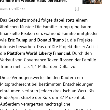
Familie im Weißen Haus bereichert
Walter Friedl
116
Kommentare
Das Geschäftsmodell folgte dabei stets einem
ähnlichen Muster: Die Familie Trump ging kaum
finanzielle Risiken ein, während Familienmitglieder
wie
Eric Trump
und
Donald Trump Jr.
die Projekte
intensiv bewarben. Das größte Projekt dieser Art ist
die
Plattform World Liberty Financial
. Durch den
Verkauf von Governance-Token flossen der Familie
Trump mehr als 1,4 Milliarden Dollar zu.
Diese Vermögenswerte, die den Käufern ein
Mitspracherecht bei bestimmten Entscheidungen
einräumen, verloren jedoch drastisch an Wert. Bis
Ende April stürzte der Kurs um 87 Prozent ab.
Außerdem verärgerten nachträgliche