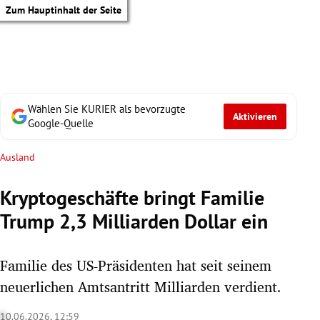
Zum Hauptinhalt der Seite
Wählen Sie KURIER als bevorzugte
Aktivieren
Google-Quelle
Ausland
Kryptogeschäfte bringt Familie
Trump 2,3 Milliarden Dollar ein
Familie des US-Präsidenten hat seit seinem
neuerlichen Amtsantritt Milliarden verdient.
tik Untermenü
10.06.2026, 12:59