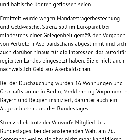
und baltische Konten geflossen seien.
Ermittelt wurde wegen Mandatsträgerbestechung
und Geldwäsche. Strenz soll im Europarat bei
mindestens einer Gelegenheit gemäß den Vorgaben
von Vertretern Aserbaidschans abgestimmt und sich
auch darüber hinaus für die Interessen des autoritär
regierten Landes eingesetzt haben. Sie erhielt auch
nachweislich Geld aus Aserbaidschan.
Bei der Durchsuchung wurden 16 Wohnungen und
Geschäftsräume in Berlin, Mecklenburg-Vorpommern,
Bayern und Belgien inspiziert, darunter auch ein
Abgeordnetenbüro des Bundestages.
Strenz blieb trotz der Vorwürfe Mitglied des
Bundestages, bei der anstehenden Wahl am 26.
September wollte sie aber nicht mehr kandidieren.