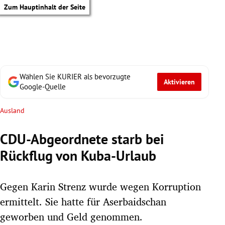
Zum Hauptinhalt der Seite
Wählen Sie KURIER als bevorzugte
Aktivieren
Google-Quelle
Ausland
CDU-Abgeordnete starb bei
Rückflug von Kuba-Urlaub
Gegen Karin Strenz wurde wegen Korruption
ermittelt. Sie hatte für Aserbaidschan
tik Untermenü
geworben und Geld genommen.