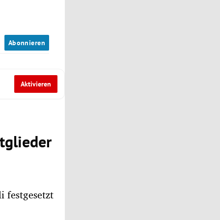
n
Abonnieren
Aktivieren
tglieder
i festgesetzt