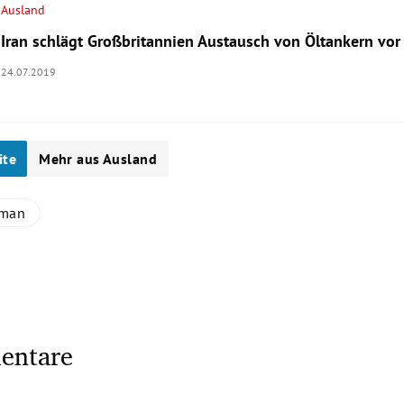
Ausland
Iran schlägt Großbritannien Austausch von Öltankern vor
24.07.2019
ite
Mehr aus Ausland
man
entare