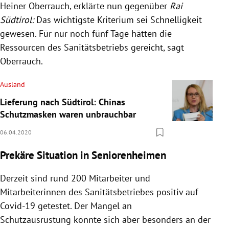
Heiner Oberrauch
, erklärte nun gegenüber
Rai
Südtirol
:
Das wichtigste Kriterium sei Schnelligkeit
gewesen. Für nur noch fünf Tage hätten die
Ressourcen des
Sanitätsbetriebs
gereicht, sagt
Oberrauch
.
Ausland
Lieferung nach Südtirol: Chinas
Schutzmasken waren unbrauchbar
06.04.2020
Prekäre Situation in Seniorenheimen
Derzeit sind rund 200 Mitarbeiter und
Mitarbeiterinnen des
Sanitätsbetriebes
positiv auf
Covid-19 getestet. Der Mangel an
Schutzausrüstung
könnte sich aber besonders an der