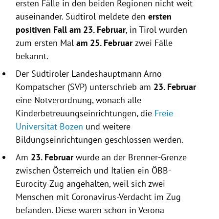
ersten Fälle in den beiden Regionen nicht weit
auseinander.
Südtirol
meldete den
ersten
positiven Fall am 23. Februar
, in
Tirol
wurden
zum ersten Mal
am 25. Februar
zwei Fälle
bekannt.
Der Südtiroler Landeshauptmann
Arno
Kompatscher
(SVP) unterschrieb am
23. Februar
eine Notverordnung, wonach alle
Kinderbetreuungseinrichtungen, die
Freie
Universität Bozen
und weitere
Bildungseinrichtungen geschlossen werden.
Am
23. Februar
wurde an der Brenner-Grenze
zwischen
Österreich
und
Italien
ein ÖBB-
Eurocity-Zug angehalten, weil sich zwei
Menschen mit Coronavirus-Verdacht im Zug
befanden. Diese waren schon in
Verona