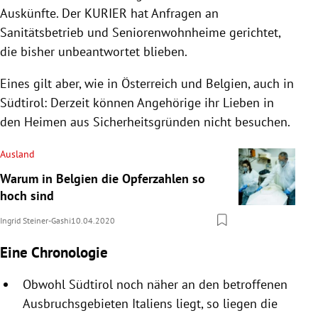
Auskünfte. Der KURIER hat Anfragen an
Sanitätsbetrieb
und
Seniorenwohnheime
gerichtet,
die bisher unbeantwortet blieben.
Eines gilt aber, wie in
Österreich
und
Belgien
, auch in
Südtirol
: Derzeit können Angehörige ihr Lieben in
den Heimen aus Sicherheitsgründen nicht besuchen.
Ausland
Warum in Belgien die Opferzahlen so
hoch sind
Ingrid Steiner-Gashi
10.04.2020
Eine Chronologie
Obwohl
Südtirol
noch näher an den betroffenen
Ausbruchsgebieten
Italiens
liegt, so liegen die