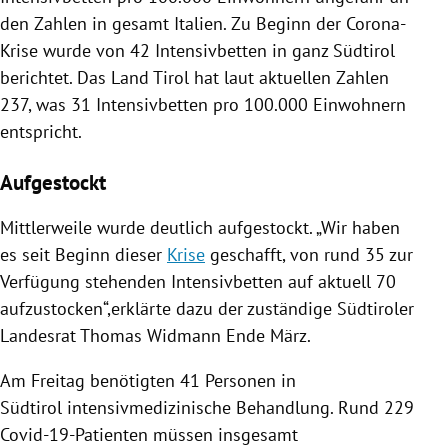
den Zahlen in gesamt
Italien
. Zu Beginn der Corona-
Krise wurde von 42
Intensivbetten
in ganz
Südtirol
berichtet. Das Land
Tirol
hat laut aktuellen Zahlen
237, was 31
Intensivbetten
pro 100.000 Einwohnern
entspricht.
Aufgestockt
Mittlerweile wurde deutlich aufgestockt. „Wir haben
es seit Beginn dieser
Krise
geschafft, von rund 35 zur
Verfügung stehenden
Intensivbetten
auf aktuell 70
aufzustocken“,erklärte dazu der zuständige Südtiroler
Landesrat
Thomas Widmann
Ende März.
Am Freitag benötigten 41 Personen in
Südtirol
intensivmedizinische Behandlung. Rund 229
Covid-19-Patienten müssen insgesamt