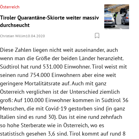
Österreich
Tiroler Quarantäne-Skiorte weiter massiv
durchseucht
Christian Willim
10.04.2020
Diese Zahlen liegen nicht weit auseinander, auch
wenn man die Größe der beiden Länder heranzieht.
Südtirol
hat rund 531.000 Einwohner.
Tirol
weist mit
seinen rund 754.000 Einwohnern aber eine weit
geringere Mortalitätsrate auf. Auch mit ganz
Österreich
verglichen ist der Unterschied ziemlich
groß: Auf 100.000 Einwohner kommen in
Südtirol
36
Menschen, die mit Covid-19 gestorben sind (in ganz
Italien
sind es rund 30). Das ist eine rund zehnfach
so hohe Sterberate wie in
Österreich
, wo es
statistisch gesehen 3,6 sind.
Tirol
kommt auf rund 8