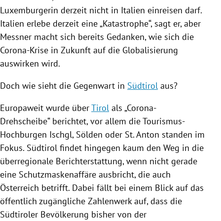
Luxemburgerin derzeit nicht in
Italien
einreisen darf.
Italien
erlebe derzeit eine „Katastrophe“, sagt er, aber
Messner macht sich bereits Gedanken, wie sich die
Corona-Krise in Zukunft auf die Globalisierung
auswirken wird.
Doch wie sieht die Gegenwart in
Südtirol
aus?
Europaweit wurde über
Tirol
als „Corona-
Drehscheibe“ berichtet, vor allem die Tourismus-
Hochburgen
Ischgl
,
Sölden
oder
St. Anton
standen im
Fokus.
Südtirol
findet hingegen kaum den Weg in die
überregionale Berichterstattung, wenn nicht gerade
eine Schutzmaskenaffäre ausbricht, die auch
Österreich
betrifft. Dabei fällt bei einem Blick auf das
öffentlich zugängliche Zahlenwerk auf, dass die
Südtiroler Bevölkerung bisher von der