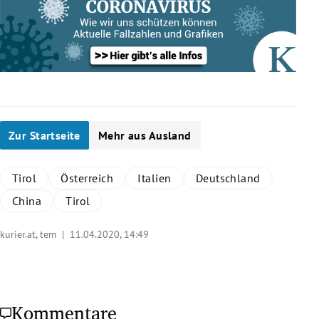
Zur Startseite
Mehr aus Ausland
Tirol
Österreich
Italien
Deutschland
China
Tirol
kurier.at, tem |
11.04.2020, 14:49
Kommentare