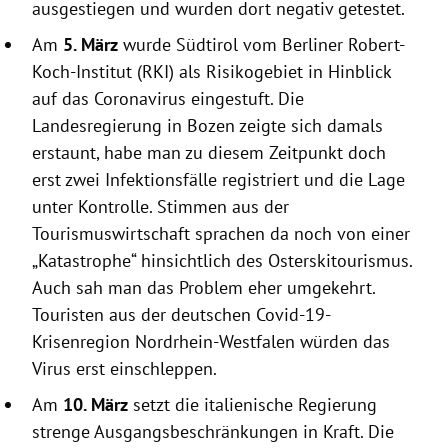
ausgestiegen und wurden dort negativ getestet.
Am
5. März
wurde
Südtirol
vom Berliner
Robert-
Koch-Institut
(
RKI
) als Risikogebiet in Hinblick
auf das
Coronavirus
eingestuft. Die
Landesregierung in
Bozen
zeigte sich damals
erstaunt, habe man zu diesem Zeitpunkt doch
erst zwei Infektionsfälle registriert und die Lage
unter Kontrolle. Stimmen aus der
Tourismuswirtschaft sprachen da noch von einer
„Katastrophe“ hinsichtlich des Osterskitourismus.
Auch sah man das Problem eher umgekehrt.
Touristen aus der deutschen Covid-19-
Krisenregion
Nordrhein-Westfalen
würden das
Virus
erst einschleppen.
Am
10. März
setzt die italienische
Regierung
strenge Ausgangsbeschränkungen in Kraft. Die