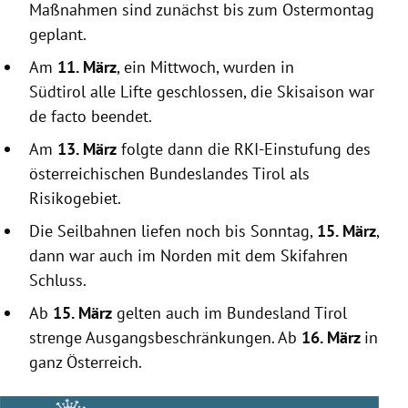
Maßnahmen sind zunächst bis zum
Ostermontag
geplant.
Am
11. März
, ein Mittwoch, wurden in
Südtirol
alle Lifte geschlossen, die Skisaison war
de facto beendet.
Am
13. März
folgte dann die RKI-Einstufung des
österreichischen Bundeslandes
Tirol
als
Risikogebiet.
Die Seilbahnen liefen noch bis Sonntag,
15. März
,
dann war auch im Norden mit dem Skifahren
Schluss.
Ab
15. März
gelten auch im Bundesland
Tirol
strenge Ausgangsbeschränkungen. Ab
16. März
in
ganz
Österreich
.