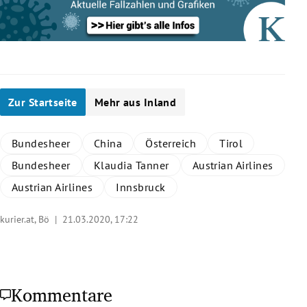
Zur Startseite
Mehr aus Inland
Bundesheer
China
Österreich
Tirol
Bundesheer
Klaudia Tanner
Austrian Airlines
Austrian Airlines
Innsbruck
kurier.at, Bö |
21.03.2020, 17:22
Kommentare