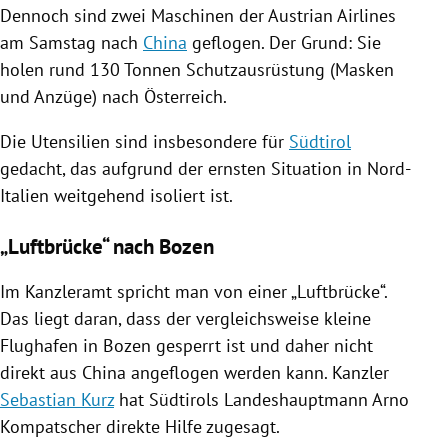
Dennoch sind zwei Maschinen der
Austrian Airlines
am Samstag nach
China
geflogen. Der Grund: Sie
holen rund 130 Tonnen Schutzausrüstung (Masken
und Anzüge) nach
Österreich
.
Die Utensilien sind insbesondere für
Südtirol
gedacht, das aufgrund der ernsten Situation in
Nord-
Italien
weitgehend isoliert ist.
„Luftbrücke“ nach Bozen
Im Kanzleramt spricht man von einer „Luftbrücke“.
Das liegt daran, dass der vergleichsweise kleine
Flughafen in
Bozen
gesperrt ist und daher nicht
direkt aus
China
angeflogen werden kann. Kanzler
Sebastian Kurz
hat
Südtirols
Landeshauptmann
Arno
Kompatscher
direkte Hilfe zugesagt.