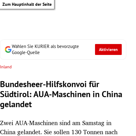
Zum Hauptinhalt der Seite
Wählen Sie KURIER als bevorzugte
Aktivieren
Google-Quelle
Inland
Bundesheer-Hilfskonvoi für
Südtirol: AUA-Maschinen in China
gelandet
Zwei AUA-Maschinen sind am Samstag in
tik Untermenü
China gelandet. Sie sollen 130 Tonnen nach