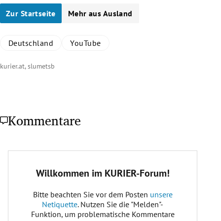
Zur Startseite
Mehr aus Ausland
Deutschland
YouTube
kurier.at, slumetsb
Kommentare