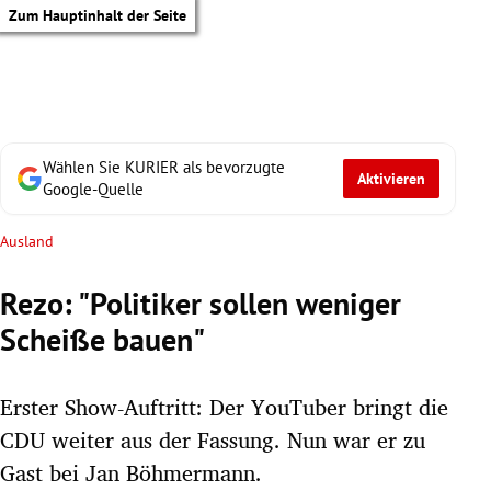
Zum Hauptinhalt der Seite
Wählen Sie KURIER als bevorzugte
Aktivieren
Google-Quelle
Ausland
Rezo: "Politiker sollen weniger
Scheiße bauen"
Erster Show-Auftritt: Der YouTuber bringt die
CDU weiter aus der Fassung. Nun war er zu
tik Untermenü
Gast bei Jan Böhmermann.