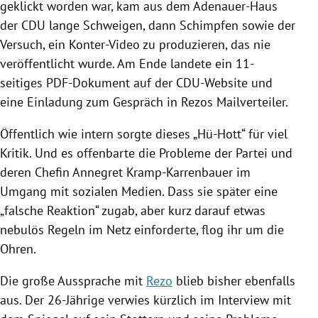
geklickt worden war, kam aus dem Adenauer-Haus
der
CDU
lange Schweigen, dann Schimpfen sowie der
Versuch, ein Konter-Video zu produzieren, das nie
veröffentlicht wurde. Am Ende landete ein 11-
seitiges PDF-Dokument auf der CDU-Website und
eine Einladung zum Gespräch in
Rezos
Mailverteiler.
Öffentlich wie intern sorgte dieses „Hü-Hott“ für viel
Kritik. Und es offenbarte die Probleme der Partei und
deren Chefin
Annegret Kramp-Karrenbauer
im
Umgang mit sozialen Medien. Dass sie später eine
„falsche Reaktion“ zugab, aber kurz darauf etwas
nebulös Regeln im Netz einforderte, flog ihr um die
Ohren.
Die große Aussprache mit
Rezo
blieb bisher ebenfalls
aus. Der 26-Jährige verwies kürzlich im Interview mit