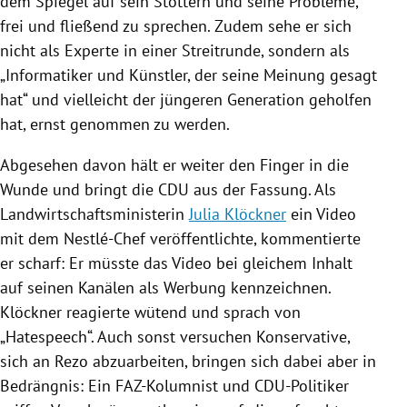
dem Spiegel auf sein Stottern und seine Probleme,
frei und fließend zu sprechen. Zudem sehe er sich
nicht als Experte in einer Streitrunde, sondern als
„Informatiker und Künstler, der seine Meinung gesagt
hat“ und vielleicht der jüngeren Generation geholfen
hat, ernst genommen zu werden.
Abgesehen davon hält er weiter den Finger in die
Wunde und bringt die
CDU
aus der Fassung. Als
Landwirtschaftsministerin
Julia Klöckner
ein Video
mit dem Nestlé-Chef veröffentlichte, kommentierte
er scharf: Er müsste das Video bei gleichem Inhalt
auf seinen Kanälen als Werbung kennzeichnen.
Klöckner
reagierte wütend und sprach von
„Hatespeech“. Auch sonst versuchen Konservative,
sich an
Rezo
abzuarbeiten, bringen sich dabei aber in
Bedrängnis: Ein FAZ-Kolumnist und CDU-Politiker