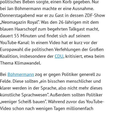
politisches Beben sorgte, einen Korb gegeben. Nur
bei
Jan Böhmermann
machte er eine Ausnahme.
Donnerstagabend war er zu Gast in dessen ZDF-Show
„Neomagazin Royal“. Was den 26-Jährigen mit dem
blauen Haarschopf zum begehrten Talkgast macht,
dauert 55 Minuten und findet sich auf seinem
YouTube-Kanal: In einem Video hat er kurz vor der
Europawahl
die politischen Verfehlungen der
Großen
Koalition
, insbesondere der
CDU
, kritisiert, etwa beim
Thema Klimawandel.
Bei
Böhmermann
zog er gegen Politiker generell zu
Felde. Diese sollten „ein bisschen menschlicher und
klarer werden in der Sprache, also nicht mehr dieses
künstliche Sprachwesen“. Außerdem sollten Politiker
„weniger Scheiß bauen“. Während zuvor das YouTube-
Video schon nach wenigen Tagen millionenfach