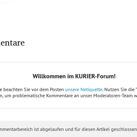
entare