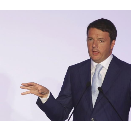
Hinweis öffnen/schließen