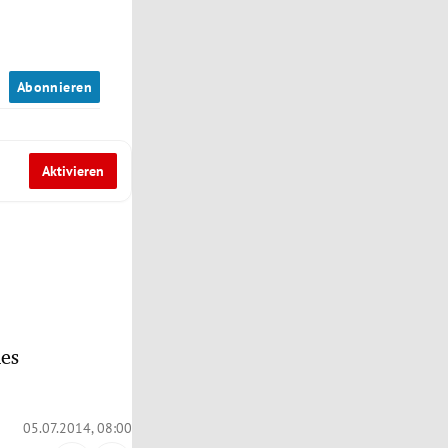
n
Abonnieren
Aktivieren
nes
05.07.2014, 08:00