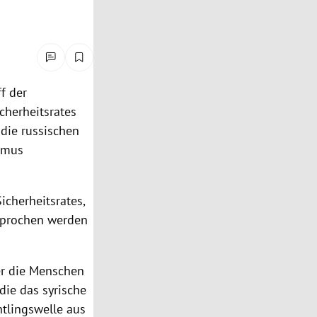
ff
der
cherheitsrates
 die russischen
ismus
icherheitsrates,
sprochen werden
er die Menschen
die das syrische
htlingswelle aus