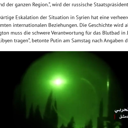
 der ganzen Region.“, wird der russische Staatspräsident 
ärtige Eskalation der Situation in
Syrien
hat eine verhee
amten internationalen Beziehungen. Die Geschichte wird ab
gton
muss die schwere Verantwortung für das Blutbad in
Libyen
tragen“, betonte
Putin
am Samstag nach Angaben 
Hinweis öffnen/schließen