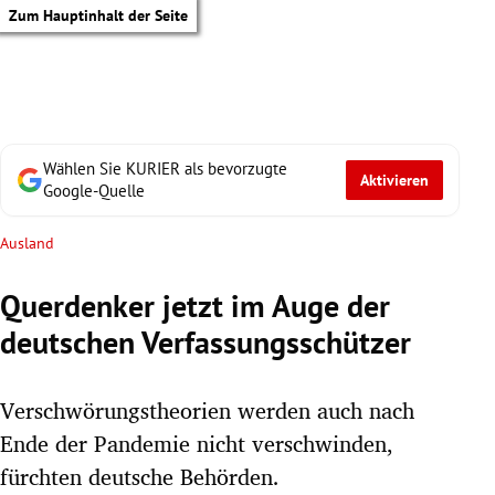
Zum Hauptinhalt der Seite
Wählen Sie KURIER als bevorzugte
Aktivieren
Google-Quelle
Ausland
Querdenker jetzt im Auge der
deutschen Verfassungsschützer
Verschwörungstheorien werden auch nach
Ende der Pandemie nicht verschwinden,
tik Untermenü
fürchten deutsche Behörden.