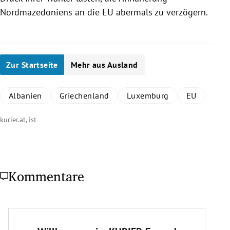
Nordmazedoniens
an die
EU
abermals zu verzögern.
Zur Startseite
Mehr aus Ausland
Albanien
Griechenland
Luxemburg
EU
kurier.at, ist
Kommentare