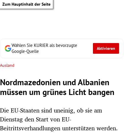
Zum Hauptinhalt der Seite
Wählen Sie KURIER als bevorzugte
Aktivieren
Google-Quelle
Ausland
Nordmazedonien und Albanien
müssen um grünes Licht bangen
Die EU-Staaten sind uneinig, ob sie am
Dienstag den Start von EU-
tik Untermenü
Beitrittsverhandlungen unterstützen werden.