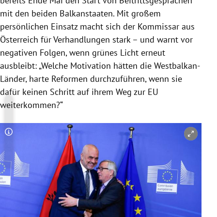
bereits Ende Mai den Start von Beitrittsgesprächen
mit den beiden Balkanstaaten. Mit großem
persönlichen Einsatz macht sich der Kommissar aus
Österreich
für Verhandlungen stark – und warnt vor
negativen Folgen, wenn grünes Licht erneut
ausbleibt: „Welche Motivation hätten die Westbalkan-
Länder, harte Reformen durchzuführen, wenn sie
dafür keinen Schritt auf ihrem Weg zur
EU
weiterkommen?“
Copyright-Hinweis öffnen/schließen