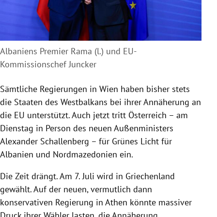
Albaniens Premier Rama (l.) und EU-
Kommissionschef Juncker
Sämtliche Regierungen in
Wien
haben bisher stets
die Staaten des
Westbalkans
bei ihrer Annäherung an
die
EU
unterstützt. Auch jetzt tritt
Österreich
– am
Dienstag in Person des neuen Außenministers
Alexander Schallenberg
– für Grünes Licht für
Albanien
und
Nordmazedonien
ein.
Die Zeit drängt. Am 7. Juli wird in
Griechenland
gewählt. Auf der neuen, vermutlich dann
konservativen
Regierung
in
Athen
könnte massiver
Druck ihrer Wähler lasten, die Annäherung