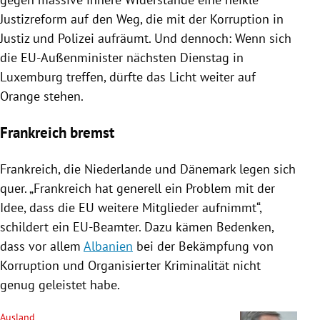
Justizreform auf den Weg, die mit der
Korruption
in
Justiz und
Polizei
aufräumt. Und dennoch: Wenn sich
die EU-Außenminister nächsten Dienstag in
Luxemburg
treffen, dürfte das Licht weiter auf
Orange stehen.
Frankreich bremst
Frankreich
, die
Niederlande
und
Dänemark
legen sich
quer. „
Frankreich
hat generell ein Problem mit der
Idee, dass die
EU
weitere Mitglieder aufnimmt“,
schildert ein EU-Beamter. Dazu kämen Bedenken,
dass vor allem
Albanien
bei der Bekämpfung von
Korruption
und Organisierter Kriminalität nicht
genug geleistet habe.
Ausland