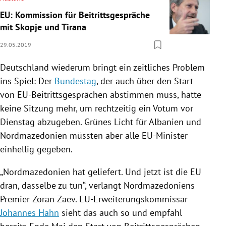
EU: Kommission für Beitrittsgespräche
mit Skopje und Tirana
29.05.2019
Deutschland
wiederum bringt ein zeitliches Problem
ins Spiel: Der
Bundestag
, der auch über den Start
von EU-Beitrittsgesprächen abstimmen muss, hatte
keine Sitzung mehr, um rechtzeitig ein Votum vor
Dienstag abzugeben. Grünes Licht für
Albanien
und
Nordmazedonien
müssten aber alle EU-Minister
einhellig gegeben.
„
Nordmazedonien
hat geliefert. Und jetzt ist die
EU
dran, dasselbe zu tun“, verlangt
Nordmazedoniens
Premier
Zoran Zaev
. EU-Erweiterungskommissar
Johannes Hahn
sieht das auch so und empfahl