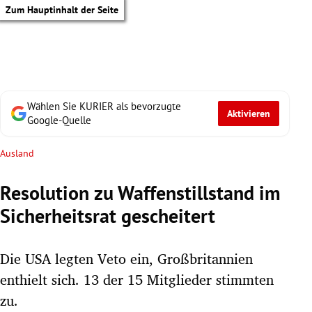
Zum Hauptinhalt der Seite
Wählen Sie KURIER als bevorzugte
Aktivieren
Google-Quelle
Ausland
Resolution zu Waffenstillstand im
Sicherheitsrat gescheitert
Die USA legten Veto ein, Großbritannien
enthielt sich. 13 der 15 Mitglieder stimmten
tik Untermenü
zu.