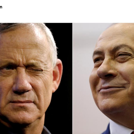
en
Hinweis öffnen/schließen