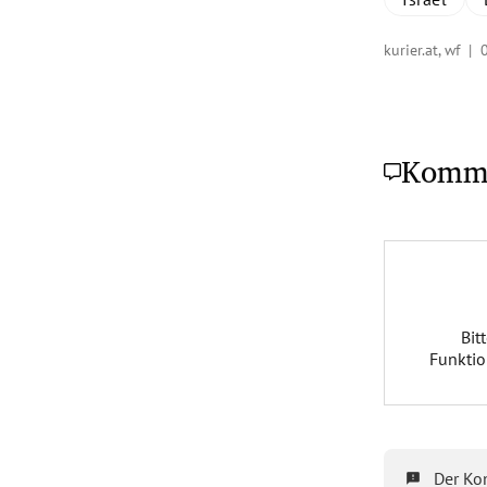
kurier.at, wf |
Komm