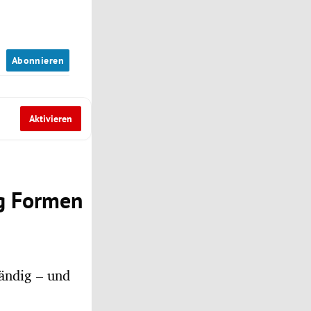
n
Abonnieren
Aktivieren
ng Formen
tändig – und