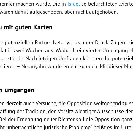
remier machen würde. Die in
Israel
so befürchteten „vier
 wären damit aufgeschoben, aber nicht aufgehoben.
 mit guten Karten
ie potenziellen Partner
Netanyahus
unter Druck. Zögern sie
at in zwei Wochen aus. Wodurch ein vierter Urnengang e
 anstünde. Nach jetzigen Umfragen könnten die potenziel
erlieren –
Netanyahu
würde erneut zulegen. Mit dieser Mög
on umgangen
ufen derzeit auch Versuche, die Opposition weitgehend zu 
affung der Tradition, den Vorsitz wichtiger Ausschüsse de
 Bei der Ernennung neuer Richter soll die Opposition ganz
ht unbeträchtliche juristische Probleme“ heißt es im Urtei