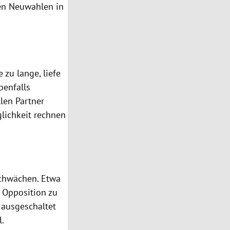
ten Neuwahlen in
 zu lange, liefe
benfalls
len Partner
lichkeit rechnen
schwächen. Etwa
r Opposition zu
 ausgeschaltet
l.