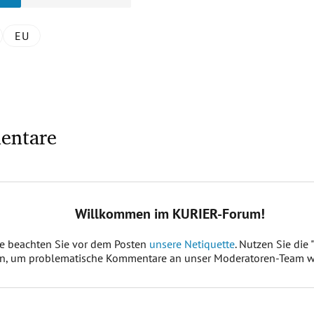
EU
entare