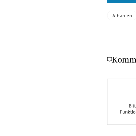
Albanien
Komm