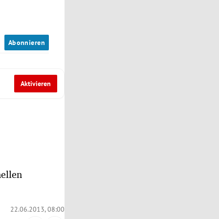
n
Abonnieren
Aktivieren
ellen
22.06.2013, 08:00