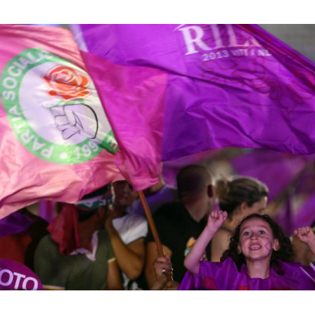
Hinweis öffnen/schließen