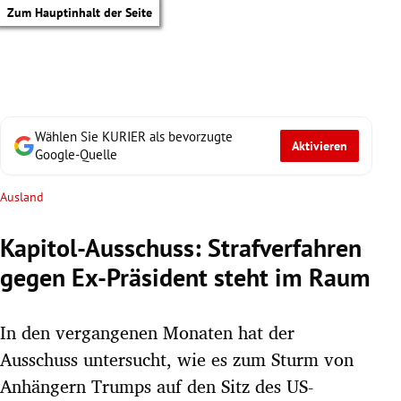
Zum Hauptinhalt der Seite
Wählen Sie KURIER als bevorzugte
Aktivieren
Google-Quelle
Ausland
Kapitol-Ausschuss: Strafverfahren
gegen Ex-Präsident steht im Raum
In den vergangenen Monaten hat der
Ausschuss untersucht, wie es zum Sturm von
tik Untermenü
Anhängern Trumps auf den Sitz des US-