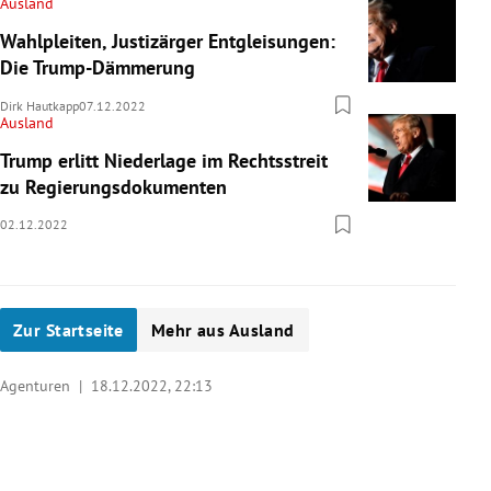
Ausland
Wahlpleiten, Justizärger Entgleisungen:
Die Trump-Dämmerung
Dirk Hautkapp
07.12.2022
Ausland
Trump erlitt Niederlage im Rechtsstreit
zu Regierungsdokumenten
02.12.2022
Zur Startseite
Mehr aus Ausland
Agenturen |
18.12.2022, 22:13