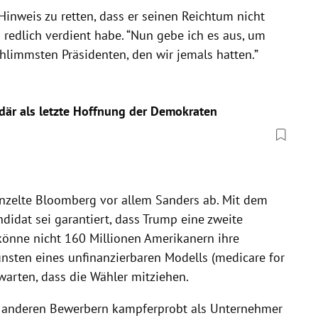
inweis zu retten, dass er seinen Reichtum nicht
redlich verdient habe. “Nun gebe ich es aus, um
hlimmsten Präsidenten, den wir jemals hatten.”
rdär als letzte Hoffnung der Demokraten
nzelte
Bloomberg
vor allem
Sanders
ab. Mit dem
didat sei garantiert, dass
Trump
eine zweite
önne nicht 160 Millionen Amerikanern ihre
sten eines unfinanzierbaren Modells (medicare for
warten, dass die Wähler mitziehen.
en anderen Bewerbern kampferprobt als Unternehmer