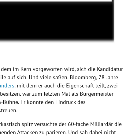
, dem im Kern vorgeworfen wird, sich die Kandidatur
ile auf sich. Und viele saßen.
Bloomberg
, 78 Jahre
anders
, mit dem er auch die Eigenschaft teilt, zwei
esitzen, war zum letzten Mal als Bürgermeister
n-Bühne. Er konnte den Eindruck des
streuen.
kastisch spitz versuchte der 60-fache Milliardär die
enden Attacken zu parieren. Und sah dabei nicht