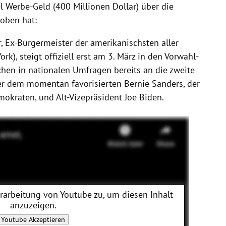
 Werbe-Geld (400 Millionen Dollar) über die
oben hat:
är, Ex-Bürgermeister der amerikanischsten aller
ork
), steigt offiziell erst am 3. März in den Vorwahl-
schen in nationalen Umfragen bereits an die zweite
nter dem momentan favorisierten
Bernie Sanders
, der
emokraten, und Alt-Vizepräsident
Joe Biden
.
erarbeitung von
Youtube
zu, um diesen Inhalt
anzuzeigen.
Youtube
Akzeptieren