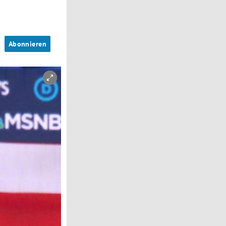
n
Abonnieren