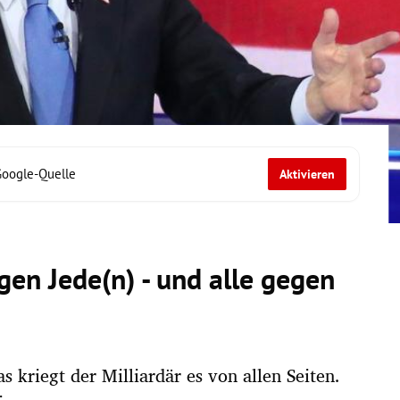
Google-Quelle
Aktivieren
gen Jede(n) - und alle gegen
s kriegt der Milliardär es von allen Seiten.