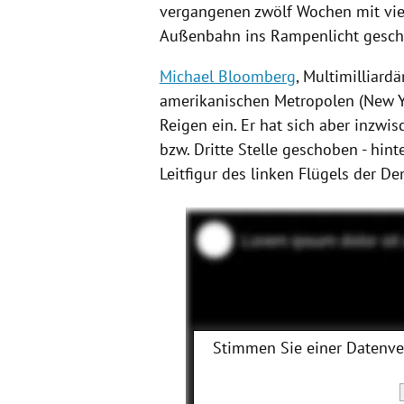
vergangenen zwölf Wochen mit viel
Außenbahn ins Rampenlicht gesch
Michael Bloomberg
, Multimilliard
amerikanischen Metropolen (
New Y
Reigen ein. Er hat sich aber inzwi
bzw. Dritte Stelle geschoben - hi
Leitfigur des linken Flügels der D
Stimmen Sie einer Datenv