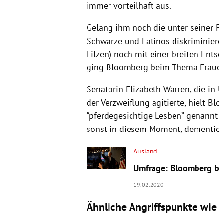
immer vorteilhaft aus.
Gelang ihm noch die unter seiner
Schwarze und Latinos diskriminier
Filzen) noch mit einer breiten Ent
ging
Bloomberg
beim Thema Frauen
Senatorin
Elizabeth Warren
, die i
der Verzweiflung agitierte, hielt
Bl
“pferdegesichtige Lesben” genannt
sonst in diesem Moment, dementier
Ausland
Umfrage: Bloomberg be
19.02.2020
Ähnliche Angriffspunkte wi