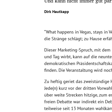
Und kann nicht immer gut par
Dirk Hautkapp
“What happens in Vegas, stays in V
die Stränge schlägt; zu Hause erf
Dieser Marketing-Spruch, mit dem
und Tag wirbt, kann auf die neunt
demokratischen Präsidentschaftsk
finden. Die Veranstaltung wird noc
Zu heftig geriet das zweistündige 
Jede(n) kurz vor der dritten Vorw
über weite Strecken hitzige, zum e
freien Debatte war indirekt ein De
teilweise seit 13 Monaten wahlkä