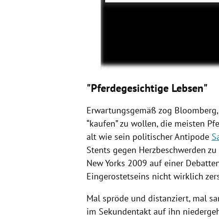
"Pferdegesichtige Lebsen"
Erwartungsgemäß zog
Bloomberg
“kaufen” zu wollen, die meisten Pfe
alt wie sein politischer Antipode
S
Stents gegen Herzbeschwerden zu b
New Yorks 2009 auf einer Debatte
Eingerostetseins nicht wirklich zer
Mal spröde und distanziert, mal sar
im Sekundentakt auf ihn niedergeh