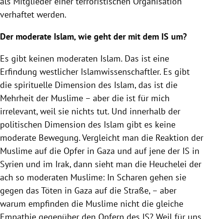
als Mitglieder einer terroristischen Organisation
verhaftet werden.
Der moderate
Islam
, wie geht der mit dem IS um?
Es gibt keinen moderaten
Islam
. Das ist eine
Erfindung westlicher Islamwissenschaftler. Es gibt
die spirituelle Dimension des
Islam
, das ist die
Mehrheit der
Muslime
– aber die ist für mich
irrelevant, weil sie nichts tut. Und innerhalb der
politischen Dimension des
Islam
gibt es keine
moderate Bewegung. Vergleicht man die Reaktion der
Muslime
auf die Opfer in
Gaza
und auf jene der IS in
Syrien
und im
Irak
, dann sieht man die Heuchelei der
ach so moderaten
Muslime
: In Scharen gehen sie
gegen das Töten in
Gaza
auf die Straße, – aber
warum empfinden die
Muslime
nicht die gleiche
Empathie gegenüber den Opfern des IS? Weil für uns