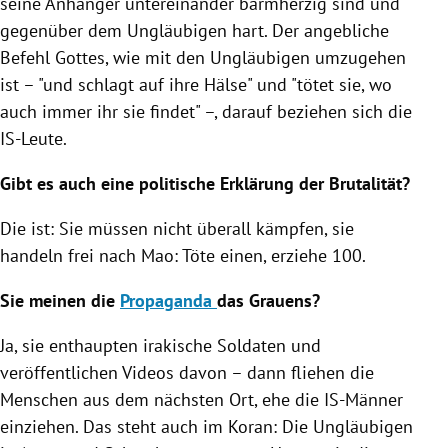
seine Anhänger untereinander barmherzig sind und
gegenüber dem
Ungläubigen
hart. Der angebliche
Befehl Gottes, wie mit den
Ungläubigen
umzugehen
ist – "und schlagt auf ihre Hälse" und "tötet sie, wo
auch immer ihr sie findet" –, darauf beziehen sich die
IS-Leute.
Gibt es auch eine politische Erklärung der Brutalität?
Die ist: Sie müssen nicht überall kämpfen, sie
handeln frei nach
Mao
: Töte einen, erziehe 100.
Sie meinen die
Propaganda
das Grauens?
Ja, sie enthaupten irakische Soldaten und
veröffentlichen Videos davon – dann fliehen die
Menschen aus dem nächsten Ort, ehe die IS-Männer
einziehen. Das steht auch im Koran: Die
Ungläubigen