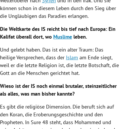
Welteroberer nach
Syrien
und in den
Irak
. Und sie
können schon in diesem Leben durch den Sieg über
die
Ungläubigen
das Paradies erlangen.
Die Weltkarte des IS reicht bis tief nach
Europa
: Ein
Kalifat überall dort, wo
Muslime
leben.
Und gelebt haben. Das ist ein alter Traum: Das
heilige Versprechen, dass der
Islam
am Ende siegt,
weil er die letzte Religion ist, die letzte Botschaft, die
Gott an die Menschen gerichtet hat.
Wieso ist der IS noch einmal brutaler, steinzeitlicher
als alles, was man bisher kannte?
Es gibt die religiöse Dimension. Die beruft sich auf
den Koran, die Eroberungsgeschichte und den
Propheten. In Sure 48 steht, dass Mohammed und