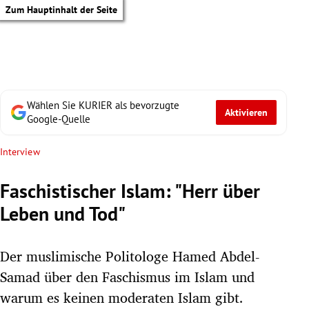
Zum Hauptinhalt der Seite
Wählen Sie KURIER als bevorzugte
Aktivieren
Google-Quelle
Interview
Faschistischer Islam: "Herr über
Leben und Tod"
Der muslimische Politologe Hamed Abdel-
Samad über den Faschismus im Islam und
tik Untermenü
warum es keinen moderaten Islam gibt.