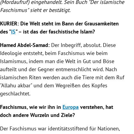
(Mordaufruf) eingehandelt. Sein Buch "Der islamische
Faschismus
" sieht er bestätigt.
KURIER: Die Welt steht im Bann der Grausamkeiten
des "
IS
" – ist das der faschistische Islam?
Hamed Abdel-Samad
:
Der Inbegriff, absolut. Diese
Ideologie entsteht, beim
Faschismus
wie beim
Islamismus, indem man die Welt in Gut und Böse
aufteilt und der Gegner entmenschlicht wird. Nach
islamischen Riten werden auch die Tiere mit dem Ruf
"Allahu akbar" und dem Wegreißen des Kopfes
geschlachtet.
Faschismus
, wie wir ihn in
Europa
verstehen, hat
doch andere Wurzeln und Ziele?
Der
Faschismus
war identitätsstiftend für Nationen,