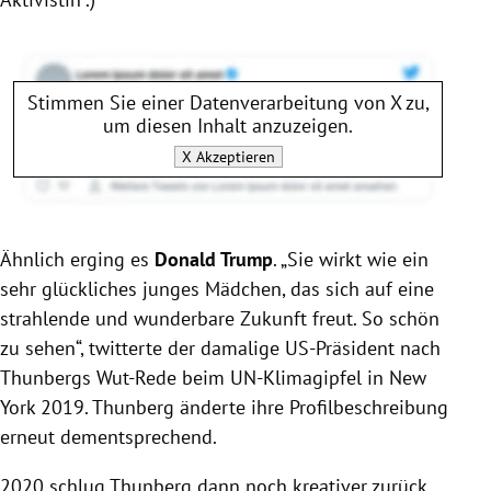
Stimmen Sie einer Datenverarbeitung von
X
zu,
um diesen Inhalt anzuzeigen.
X
Akzeptieren
Ähnlich erging es
Donald Trump
. „Sie wirkt wie ein
sehr glückliches junges Mädchen, das sich auf eine
strahlende und wunderbare Zukunft freut. So schön
zu sehen“, twitterte der damalige US-Präsident nach
Thunbergs Wut-Rede beim UN-Klimagipfel in New
York 2019. Thunberg änderte ihre Profilbeschreibung
erneut dementsprechend.
2020 schlug Thunberg dann noch kreativer zurück.