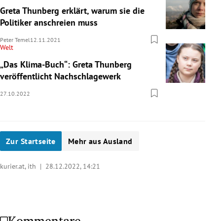
Greta Thunberg erklärt, warum sie die
Politiker anschreien muss
Peter Temel
12.11.2021
Welt
„Das Klima-Buch“: Greta Thunberg
veröffentlicht Nachschlagewerk
27.10.2022
Zur Startseite
Mehr aus Ausland
kurier.at, ith |
28.12.2022, 14:21
Kommentare