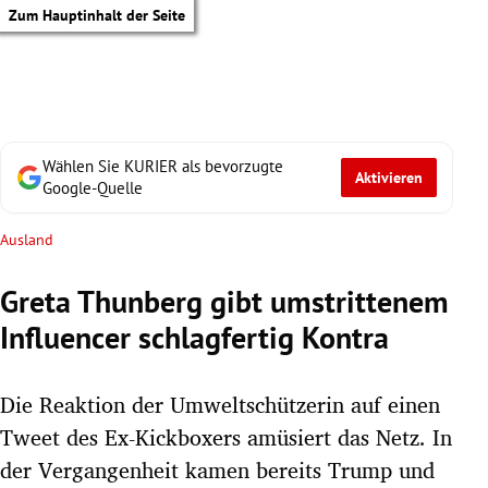
Zum Hauptinhalt der Seite
Wählen Sie KURIER als bevorzugte
Aktivieren
Google-Quelle
Ausland
Greta Thunberg gibt umstrittenem
Influencer schlagfertig Kontra
Die Reaktion der Umweltschützerin auf einen
Tweet des Ex-Kickboxers amüsiert das Netz. In
tik Untermenü
der Vergangenheit kamen bereits Trump und