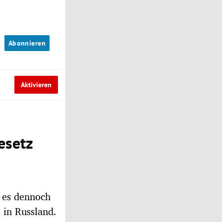
n
Abonnieren
Aktivieren
esetz
 es dennoch
 in Russland.