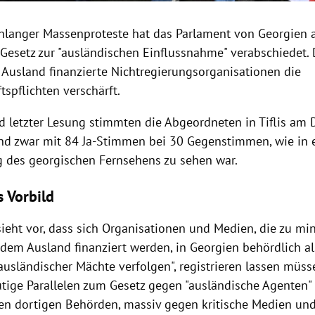
nlanger Massenproteste hat das Parlament von Georgien 
 Gesetz zur "ausländischen Einflussnahme" verabschiedet
 Ausland finanzierte Nichtregierungsorganisationen die
tspflichten verschärft.
nd letzter Lesung stimmten die Abgeordneten in Tiflis am 
nd zwar mit 84 Ja-Stimmen bei 30 Gegenstimmen, wie in e
 des georgischen Fernsehens zu sehen war.
s Vorbild
sieht vor, dass sich Organisationen und Medien, die zu mi
 dem Ausland finanziert werden, in Georgien behördlich al
ausländischer Mächte verfolgen", registrieren lassen müsse
utige Parallelen zum Gesetz gegen "ausländische Agenten"
den dortigen Behörden, massiv gegen kritische Medien un