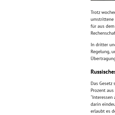
Trotz woche
umstrittene
für aus dem
Rechenschaf
In dritter u
Regelung, u
Übertragung
Russische
Das Gesetz 
Prozent aus
"Interessen 
darin einde
erlaubt es 