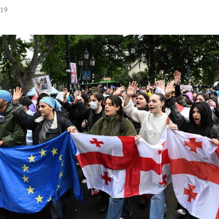
:19
Hinweis öffnen/schließen