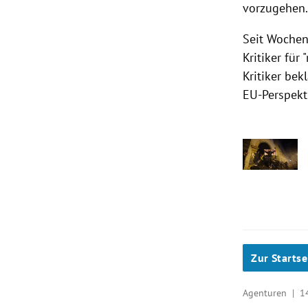
vorzugehen
Seit Wochen 
Kritiker für
Kritiker bek
EU-Perspekt
Zur Startse
Agenturen |
1