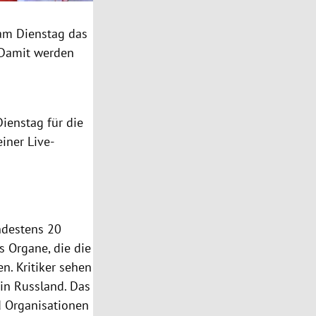
am Dienstag das
. Damit werden
Dienstag für die
iner Live-
ndestens 20
s Organe, die die
n. Kritiker sehen
 in Russland. Das
d Organisationen