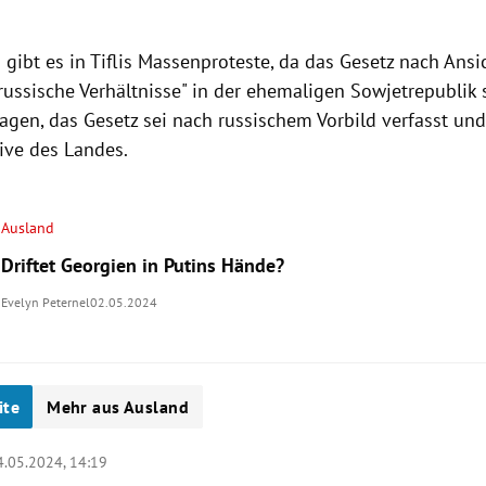
.
gibt es in Tiflis Massenproteste, da das Gesetz nach Ansi
 "russische Verhältnisse" in der ehemaligen Sowjetrepublik
lagen, das Gesetz sei nach russischem Vorbild verfasst un
ive des Landes.
Ausland
Driftet Georgien in Putins Hände?
Evelyn Peternel
02.05.2024
ite
Mehr aus Ausland
4.05.2024, 14:19